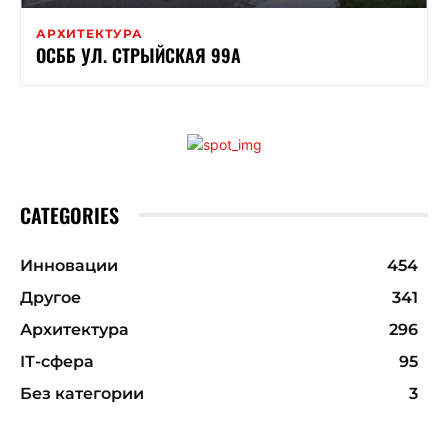
АРХИТЕКТУРА
ОСББ УЛ. СТРЫЙСКАЯ 99А
CATEGORIES
Инновации
454
Другое
341
Архитектура
296
ІТ-сфера
95
Без категории
3