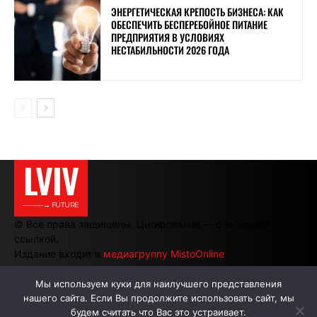
ЭНЕРГЕТИЧЕСКАЯ КРЕПОСТЬ БИЗНЕСА: КАК
ОБЕСПЕЧИТЬ БЕСПЕРЕБОЙНОЕ ПИТАНИЕ
ПРЕДПРИЯТИЯ В УСЛОВИЯХ
НЕСТАБИЛЬНОСТИ 2026 ГОДА
LVIV
———→ FUTURE
© Все права защищены. Цитирование — с активной
ссылкой.
Издание входит в
медиагруппу MistoOnline
Мы используем куки для наилучшего представления
нашего сайта. Если Вы продолжите использовать сайт, мы
АВТОРЫ
РЕКЛАМА НА САЙТЕ
будем считать что Вас это устраивает.