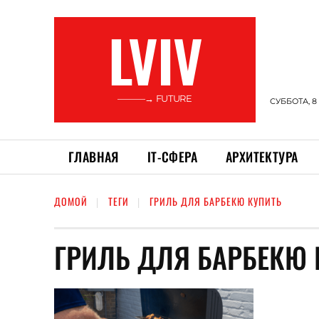
LVIV
———→ FUTURE
СУББОТА, 8
ГЛАВНАЯ
ІТ-СФЕРА
АРХИТЕКТУРА
ДОМОЙ
ТЕГИ
ГРИЛЬ ДЛЯ БАРБЕКЮ КУПИТЬ
ГРИЛЬ ДЛЯ БАРБЕКЮ 