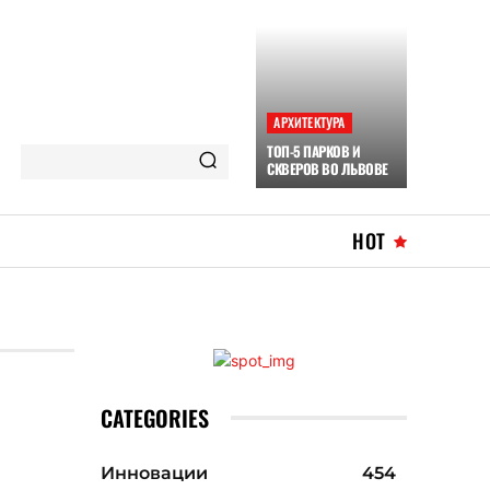
АРХИТЕКТУРА
ТОП-5 ПАРКОВ И
СКВЕРОВ ВО ЛЬВОВЕ
HOT
CATEGORIES
Инновации
454