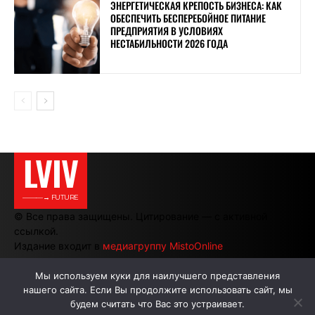
ЭНЕРГЕТИЧЕСКАЯ КРЕПОСТЬ БИЗНЕСА: КАК
ОБЕСПЕЧИТЬ БЕСПЕРЕБОЙНОЕ ПИТАНИЕ
ПРЕДПРИЯТИЯ В УСЛОВИЯХ
НЕСТАБИЛЬНОСТИ 2026 ГОДА
LVIV
———→ FUTURE
© Все права защищены. Цитирование — с активной
ссылкой.
Издание входит в
медиагруппу MistoOnline
Мы используем куки для наилучшего представления
нашего сайта. Если Вы продолжите использовать сайт, мы
АВТОРЫ
РЕКЛАМА НА САЙТЕ
будем считать что Вас это устраивает.