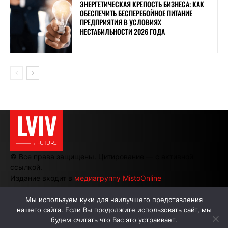
ЭНЕРГЕТИЧЕСКАЯ КРЕПОСТЬ БИЗНЕСА: КАК
ОБЕСПЕЧИТЬ БЕСПЕРЕБОЙНОЕ ПИТАНИЕ
ПРЕДПРИЯТИЯ В УСЛОВИЯХ
НЕСТАБИЛЬНОСТИ 2026 ГОДА
LVIV
———→ FUTURE
© Все права защищены. Цитирование — с активной
ссылкой.
Издание входит в
медиагруппу MistoOnline
Мы используем куки для наилучшего представления
нашего сайта. Если Вы продолжите использовать сайт, мы
АВТОРЫ
РЕКЛАМА НА САЙТЕ
будем считать что Вас это устраивает.