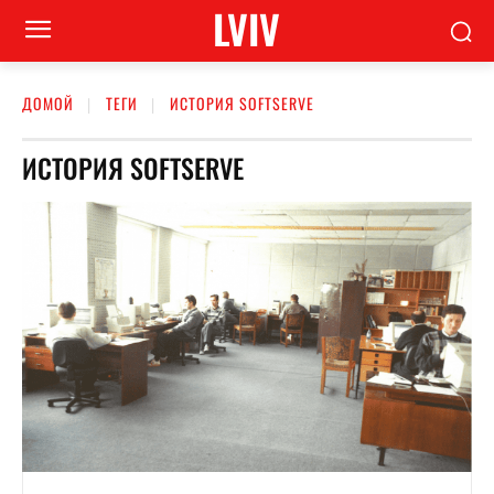
LVIV
ДОМОЙ
ТЕГИ
ИСТОРИЯ SOFTSERVE
ИСТОРИЯ SOFTSERVE