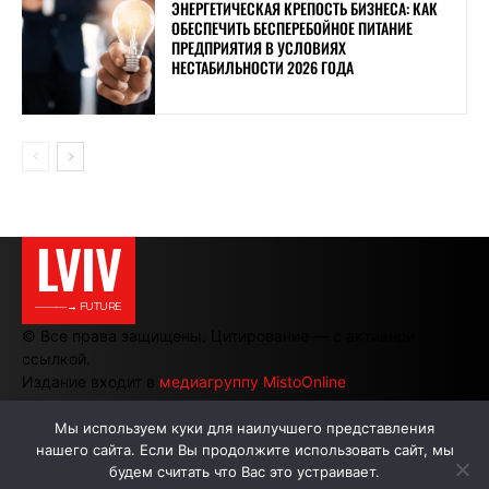
ЭНЕРГЕТИЧЕСКАЯ КРЕПОСТЬ БИЗНЕСА: КАК
ОБЕСПЕЧИТЬ БЕСПЕРЕБОЙНОЕ ПИТАНИЕ
ПРЕДПРИЯТИЯ В УСЛОВИЯХ
НЕСТАБИЛЬНОСТИ 2026 ГОДА
LVIV
———→ FUTURE
© Все права защищены. Цитирование — с активной
ссылкой.
Издание входит в
медиагруппу MistoOnline
Мы используем куки для наилучшего представления
нашего сайта. Если Вы продолжите использовать сайт, мы
АВТОРЫ
РЕКЛАМА НА САЙТЕ
будем считать что Вас это устраивает.