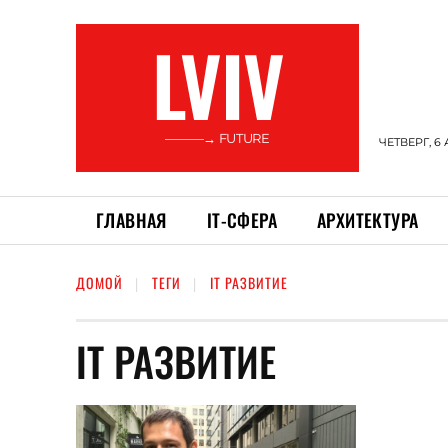
LVIV
———→ FUTURE
ЧЕТВЕРГ, 6 
ГЛАВНАЯ
ІТ-СФЕРА
АРХИТЕКТУРА
ДОМОЙ
ТЕГИ
ІТ РАЗВИТИЕ
ІТ РАЗВИТИЕ