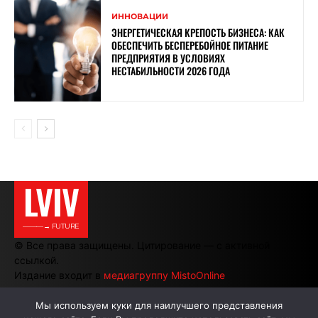
ИННОВАЦИИ
ЭНЕРГЕТИЧЕСКАЯ КРЕПОСТЬ БИЗНЕСА: КАК
ОБЕСПЕЧИТЬ БЕСПЕРЕБОЙНОЕ ПИТАНИЕ
ПРЕДПРИЯТИЯ В УСЛОВИЯХ
НЕСТАБИЛЬНОСТИ 2026 ГОДА
LVIV
———→ FUTURE
© Все права защищены. Цитирование — с активной
ссылкой.
Издание входит в
медиагруппу MistoOnline
Мы используем куки для наилучшего представления