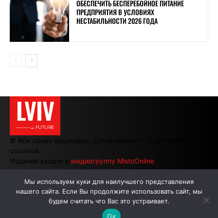
ОБЕСПЕЧИТЬ БЕСПЕРЕБОЙНОЕ ПИТАНИЕ
ПРЕДПРИЯТИЯ В УСЛОВИЯХ
НЕСТАБИЛЬНОСТИ 2026 ГОДА
LVIV
———→ FUTURE
© Все права защищены. Цитирование — с активной
ссылкой.
Издание входит в
медиагруппу MistoOnline
Мы используем куки для наилучшего представления
нашего сайта. Если Вы продолжите использовать сайт, мы
АВТОРЫ
РЕКЛАМА НА САЙТЕ
будем считать что Вас это устраивает.
Ок