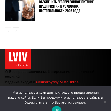
ОБЕСПЕЧИТЬ БЕСПЕРЕБОЙНОЕ ПИТАНИЕ
ПРЕДПРИЯТИЯ В УСЛОВИЯХ
НЕСТАБИЛЬНОСТИ 2026 ГОДА
LVIV
———→ FUTURE
© Все права защищены. Цитирование — с активной
ссылкой.
Издание входит в
медиагруппу MistoOnline
Мы используем куки для наилучшего представления
нашего сайта. Если Вы продолжите использовать сайт, мы
АВТОРЫ
РЕКЛАМА НА САЙТЕ
будем считать что Вас это устраивает.
Ок