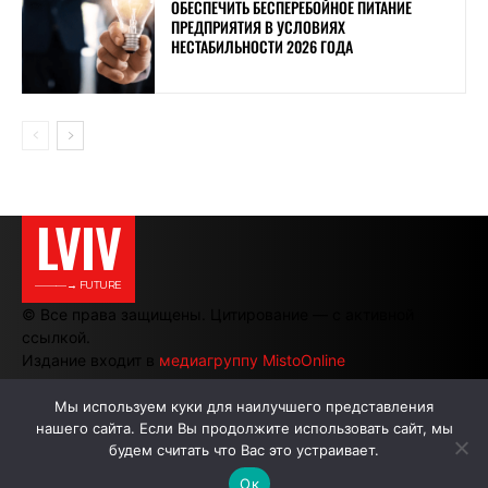
ОБЕСПЕЧИТЬ БЕСПЕРЕБОЙНОЕ ПИТАНИЕ
ПРЕДПРИЯТИЯ В УСЛОВИЯХ
НЕСТАБИЛЬНОСТИ 2026 ГОДА
LVIV
———→ FUTURE
© Все права защищены. Цитирование — с активной
ссылкой.
Издание входит в
медиагруппу MistoOnline
Мы используем куки для наилучшего представления
нашего сайта. Если Вы продолжите использовать сайт, мы
АВТОРЫ
РЕКЛАМА НА САЙТЕ
будем считать что Вас это устраивает.
Ок