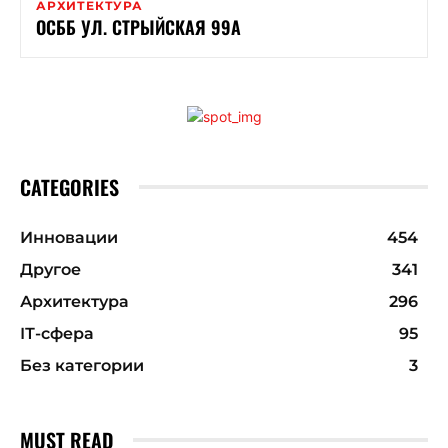
АРХИТЕКТУРА
ОСББ УЛ. СТРЫЙСКАЯ 99А
CATEGORIES
Инновации
454
Другое
341
Архитектура
296
ІТ-сфера
95
Без категории
3
MUST READ