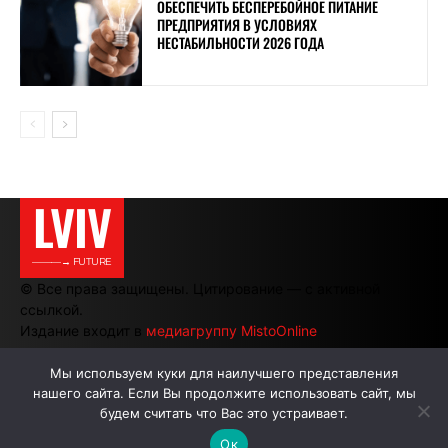
ОБЕСПЕЧИТЬ БЕСПЕРЕБОЙНОЕ ПИТАНИЕ
ПРЕДПРИЯТИЯ В УСЛОВИЯХ
НЕСТАБИЛЬНОСТИ 2026 ГОДА
LVIV
———→ FUTURE
© Все права защищены. Цитирование — с активной
ссылкой.
Издание входит в
медиагруппу MistoOnline
Мы используем куки для наилучшего представления
нашего сайта. Если Вы продолжите использовать сайт, мы
АВТОРЫ
РЕКЛАМА НА САЙТЕ
будем считать что Вас это устраивает.
Ок