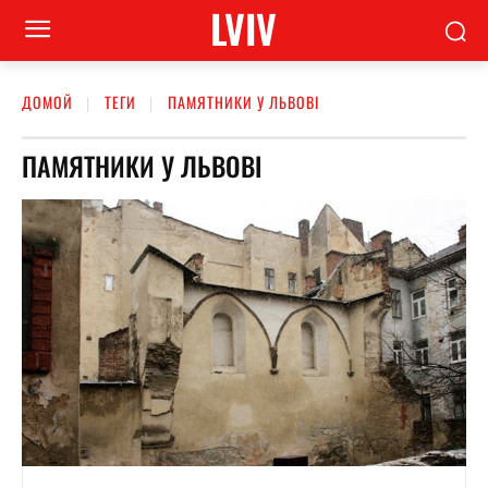
LVIV
ДОМОЙ
ТЕГИ
ПАМЯТНИКИ У ЛЬВОВІ
ПАМЯТНИКИ У ЛЬВОВІ