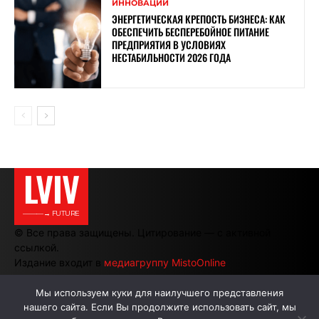
ИННОВАЦИИ
ЭНЕРГЕТИЧЕСКАЯ КРЕПОСТЬ БИЗНЕСА: КАК
ОБЕСПЕЧИТЬ БЕСПЕРЕБОЙНОЕ ПИТАНИЕ
ПРЕДПРИЯТИЯ В УСЛОВИЯХ
НЕСТАБИЛЬНОСТИ 2026 ГОДА
LVIV
———→ FUTURE
© Все права защищены. Цитирование — с активной
ссылкой.
Издание входит в
медиагруппу MistoOnline
Мы используем куки для наилучшего представления
нашего сайта. Если Вы продолжите использовать сайт, мы
АВТОРЫ
РЕКЛАМА НА САЙТЕ