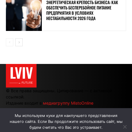
ЭНЕРГЕТИЧЕСКАЯ КРЕПОСТЬ БИЗНЕСА: КАК
ОБЕСПЕЧИТЬ БЕСПЕРЕБОЙНОЕ ПИТАНИЕ
ПРЕДПРИЯТИЯ В УСЛОВИЯХ
НЕСТАБИЛЬНОСТИ 2026 ГОДА
LVIV
———→ FUTURE
© Все права защищены. Цитирование — с активной
ссылкой.
Издание входит в
медиагруппу MistoOnline
Мы используем куки для наилучшего представления
нашего сайта. Если Вы продолжите использовать сайт, мы
АВТОРЫ
РЕКЛАМА НА САЙТЕ
будем считать что Вас это устраивает.