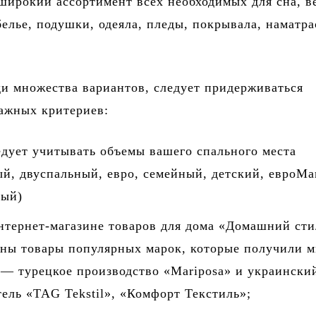
широкий ассортимент всех необходимых для сна, 
белье, подушки, одеяла, пледы, покрывала, наматр
и множества вариантов, следует придерживаться
ажных критериев:
едует учитывать объемы вашего спального места
й, двуспальный, евро, семейный, детский, евроМа
вый)
нтернет-магазине товаров для дома «Домашний сти
ены товары популярных марок, которые получили 
 — турецкое производство «Mariposa» и украински
ель «TAG Tekstil», «Комфорт Текстиль»;