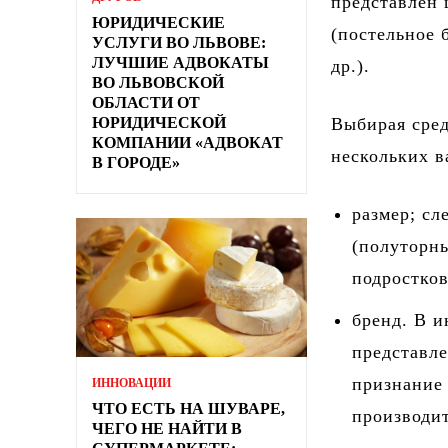
представлен 
ЮРИДИЧЕСКИЕ
(постельное 
УСЛУГИ ВО ЛЬВОВЕ:
ЛУЧШИЕ АДВОКАТЫ
др.).
ВО ЛЬВОВСКОЙ
ОБЛАСТИ ОТ
ЮРИДИЧЕСКОЙ
Выбирая сред
КОМПАНИИ «АДВОКАТ
нескольких в
В ГОРОДЕ»
размер; сл
(полуторны
подростко
бренд. В и
представл
признание
ИННОВАЦИИ
ЧТО ЕСТЬ НА ШУВАРЕ,
производит
ЧЕГО НЕ НАЙТИ В