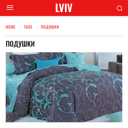
LVIV
HOME
TAGS
ПОДУШКИ
ПОДУШКИ