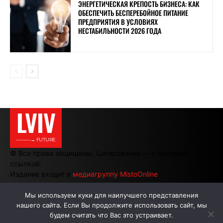
ЭНЕРГЕТИЧЕСКАЯ КРЕПОСТЬ БИЗНЕСА: КАК
ОБЕСПЕЧИТЬ БЕСПЕРЕБОЙНОЕ ПИТАНИЕ
ПРЕДПРИЯТИЯ В УСЛОВИЯХ
НЕСТАБИЛЬНОСТИ 2026 ГОДА
LVIV
———→ FUTURE
© Все права защищены. Цитирование — с активной
ссылкой.
Издание входит в
медиагруппу MistoOnline
Мы используем куки для наилучшего представления
нашего сайта. Если Вы продолжите использовать сайт, мы
АВТОРЫ
РЕКЛАМА НА САЙТЕ
будем считать что Вас это устраивает.