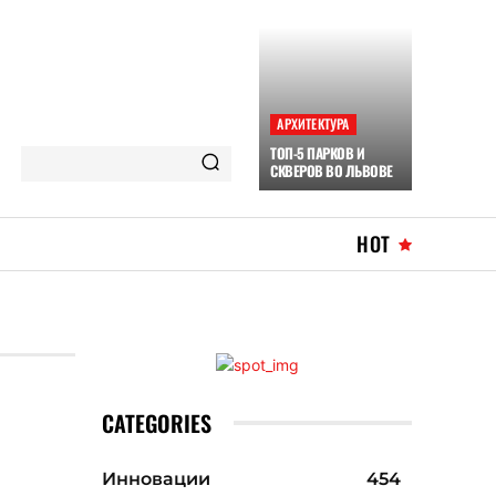
АРХИТЕКТУРА
ТОП-5 ПАРКОВ И
СКВЕРОВ ВО ЛЬВОВЕ
HOT
CATEGORIES
Инновации
454