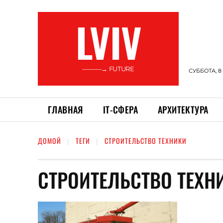
LVIV
———→ FUTURE
СУББОТА, 8
ГЛАВНАЯ
ІТ-СФЕРА
АРХИТЕКТУРА
ДОМОЙ
ТЕГИ
СТРОИТЕЛЬСТВО ТЕХНИКИ
СТРОИТЕЛЬСТВО ТЕХН