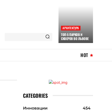
АРХИТЕКТУРА
ТОП-5 ПАРКОВ И
СКВЕРОВ ВО ЛЬВОВЕ
HOT
CATEGORIES
Инновации
454