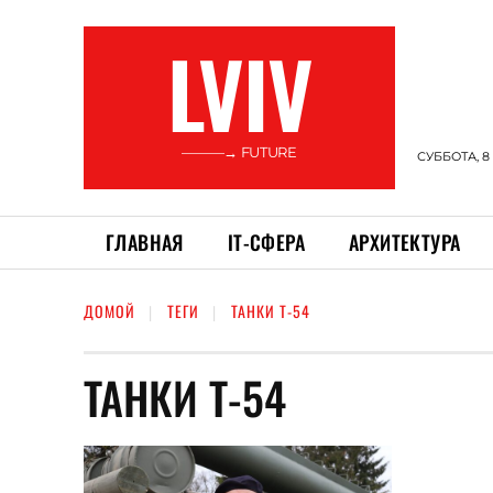
LVIV
———→ FUTURE
СУББОТА, 8
ГЛАВНАЯ
ІТ-СФЕРА
АРХИТЕКТУРА
ДОМОЙ
ТЕГИ
ТАНКИ Т-54
ТАНКИ Т-54