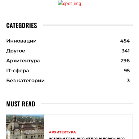
CATEGORIES
Инновации
454
Другое
341
Архитектура
296
ІТ-сфера
95
Без категории
3
MUST READ
АРХИТЕКТУРА