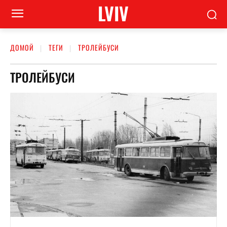
LVIV
ДОМОЙ
ТЕГИ
ТРОЛЕЙБУСИ
ТРОЛЕЙБУСИ