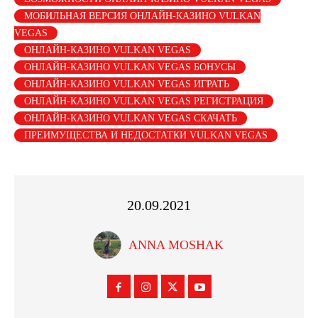
МОБИЛЬНАЯ ВЕРСИЯ ОНЛАЙН-КАЗИНО VULKAN
VEGAS
ОНЛАЙН-КАЗИНО VULKAN VEGAS
ОНЛАЙН-КАЗИНО VULKAN VEGAS БОНУСЫ
ОНЛАЙН-КАЗИНО VULKAN VEGAS ИГРАТЬ
ОНЛАЙН-КАЗИНО VULKAN VEGAS РЕГИСТРАЦИЯ
ОНЛАЙН-КАЗИНО VULKAN VEGAS СКАЧАТЬ
ПРЕИМУЩЕСТВА И НЕДОСТАТКИ VULKAN VEGAS
20.09.2021
ANNA MOSHAK