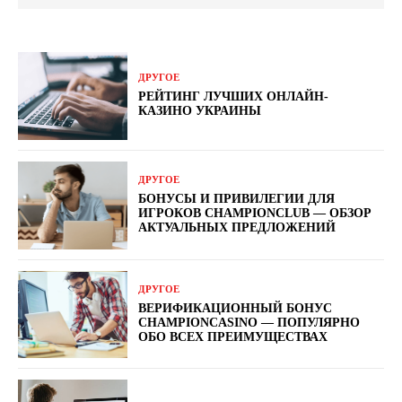
ДРУГОЕ
РЕЙТИНГ ЛУЧШИХ ОНЛАЙН-
КАЗИНО УКРАИНЫ
ДРУГОЕ
БОНУСЫ И ПРИВИЛЕГИИ ДЛЯ
ИГРОКОВ CHAMPIONCLUB — ОБЗОР
АКТУАЛЬНЫХ ПРЕДЛОЖЕНИЙ
ДРУГОЕ
ВЕРИФИКАЦИОННЫЙ БОНУС
CHAMPIONCASINO — ПОПУЛЯРНО
ОБО ВСЕХ ПРЕИМУЩЕСТВАХ