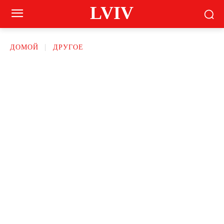
LVIV
ДОМОЙ
ДРУГОЕ