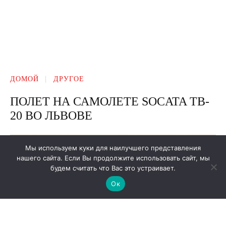
Мы используем куки для наилучшего представления
нашего сайта. Если Вы продолжите использовать сайт, мы
будем считать что Вас это устраивает.
Ок