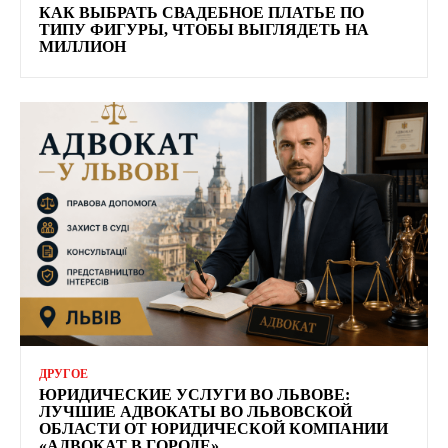
КАК ВЫБРАТЬ СВАДЕБНОЕ ПЛАТЬЕ ПО
ТИПУ ФИГУРЫ, ЧТОБЫ ВЫГЛЯДЕТЬ НА
МИЛЛИОН
ДРУГОЕ
ЮРИДИЧЕСКИЕ УСЛУГИ ВО ЛЬВОВЕ:
ЛУЧШИЕ АДВОКАТЫ ВО ЛЬВОВСКОЙ
ОБЛАСТИ ОТ ЮРИДИЧЕСКОЙ КОМПАНИИ
«АДВОКАТ В ГОРОДЕ»