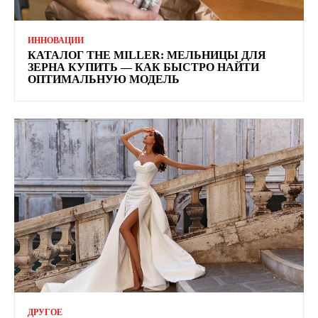
ИННОВАЦИИ
КАТАЛОГ THE MILLER: МЕЛЬНИЦЫ ДЛЯ
ЗЕРНА КУПИТЬ — КАК БЫСТРО НАЙТИ
ОПТИМАЛЬНУЮ МОДЕЛЬ
ДРУГОЕ