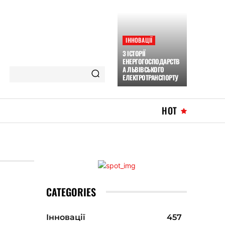
ІННОВАЦІЇ
З ІСТОРІЇ
ЕНЕРГОГОСПОДАРСТВ
А ЛЬВІВСЬКОГО
ЕЛЕКТРОТРАНСПОРТУ
HOT
CATEGORIES
Інновації
457