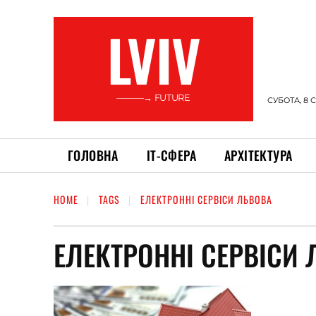
LVIV
———→ FUTURE
СУБОТА, 8 
ГОЛОВНА
ІТ-СФЕРА
АРХІТЕКТУРА
HOME
TAGS
ЕЛЕКТРОННІ СЕРВІСИ ЛЬВОВА
ЕЛЕКТРОННІ СЕРВІСИ