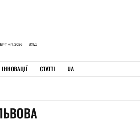
СЕРПНЯ, 2026
ВХІД
ІННОВАЦІЇ
СТАТТІ
UA
 ЛЬВОВА