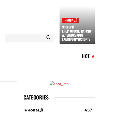
ІННОВАЦІЇ
З ІСТОРІЇ
ЕНЕРГОГОСПОДАРСТВ
А ЛЬВІВСЬКОГО
ЕЛЕКТРОТРАНСПОРТУ
HOT
CATEGORIES
Інновації
457