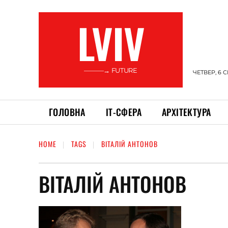
LVIV
———→ FUTURE
ЧЕТВЕР, 6 
ГОЛОВНА
ІТ-СФЕРА
АРХІТЕКТУРА
HOME
TAGS
ВІТАЛІЙ АНТОНОВ
ВІТАЛІЙ АНТОНОВ