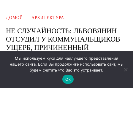
Мы используем куки для наилучшего представления
нашего сайта. Если Вы продолжите использовать сайт, мы
будем считать что Вас это устраивает.
Ок