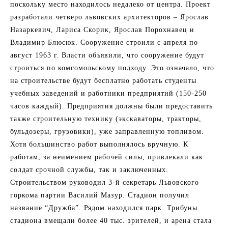
поскольку место находилось недалеко от центра. Проект
разработали четверо львовских архитекторов – Ярослав
Назаркевич, Лариса Скорик, Ярослав Порохнавец и
Владимир Блюсюк. Сооружение строили с апреля по
август 1963 г. Власти объявили, что сооружение будут
строиться по комсомольскому подходу. Это означало, что
на строительстве будут бесплатно работать студенты
учебных заведений и работники предприятий (150-250
часов каждый). Предприятия должны были предоставить
также строительную технику (экскаваторы, тракторы,
бульдозеры, грузовики), уже заправленную топливом.
Хотя большинство работ выполнялось вручную. К
работам, за неимением рабочей силы, привлекали как
солдат срочной службы, так и заключенных.
Строительством руководил 3-й секретарь Львовского
горкома партии Василий Мазур. Стадион получил
название “Дружба”. Рядом находился парк. Трибуны
стадиона вмещали более 40 тыс. зрителей, и арена стала