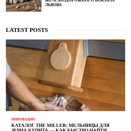
ЖЕЛЕЗНОДОРОЖНОГО ВОКЗАЛА
ЛЬВОВА
LATEST POSTS
ИННОВАЦИИ
КАТАЛОГ THE MILLER: МЕЛЬНИЦЫ ДЛЯ
ЗЕРНА КУПИТЬ — КАК БЫСТРО НАЙТИ