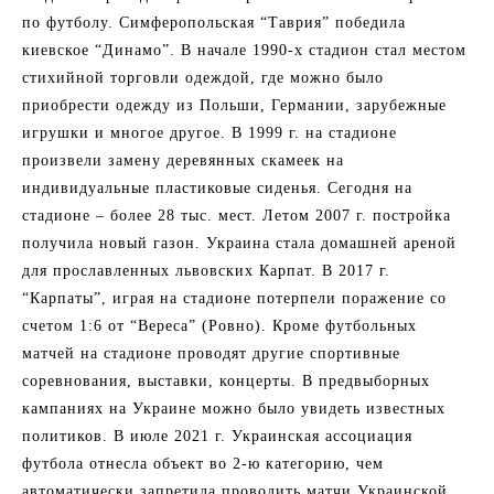
по футболу. Симферопольская “Таврия” победила
киевское “Динамо”. В начале 1990-х стадион стал местом
стихийной торговли одеждой, где можно было
приобрести одежду из Польши, Германии, зарубежные
игрушки и многое другое. В 1999 г. на стадионе
произвели замену деревянных скамеек на
индивидуальные пластиковые сиденья. Сегодня на
стадионе – более 28 тыс. мест. Летом 2007 г. постройка
получила новый газон. Украина стала домашней ареной
для прославленных львовских Карпат. В 2017 г.
“Карпаты”, играя на стадионе потерпели поражение со
счетом 1:6 от “Вереса” (Ровно). Кроме футбольных
матчей на стадионе проводят другие спортивные
соревнования, выставки, концерты. В предвыборных
кампаниях на Украине можно было увидеть известных
политиков. В июле 2021 г. Украинская ассоциация
футбола отнесла объект во 2-ю категорию, чем
автоматически запретила проводить матчи Украинской