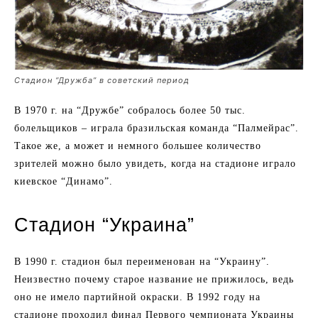
Стадион “Дружба” в советский период
В 1970 г. на “Дружбе” собралось более 50 тыс.
болельщиков – играла бразильская команда “Палмейрас”.
Такое же, а может и немного большее количество
зрителей можно было увидеть, когда на стадионе играло
киевское “Динамо”.
Стадион “Украина”
В 1990 г. стадион был переименован на “Украину”.
Неизвестно почему старое название не прижилось, ведь
оно не имело партийной окраски. В 1992 году на
стадионе проходил финал Первого чемпионата Украины