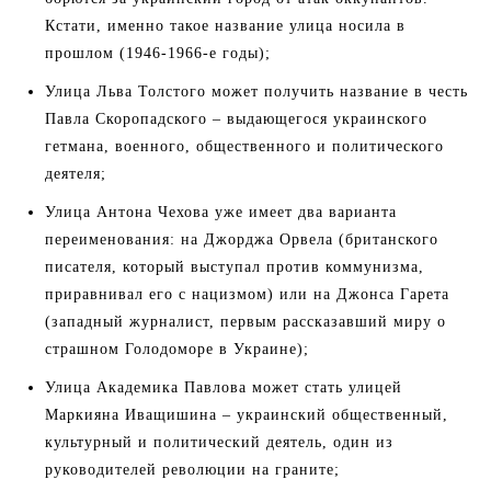
Кстати, именно такое название улица носила в
прошлом (1946-1966-е годы);
Улица Льва Толстого может получить название в честь
Павла Скоропадского – выдающегося украинского
гетмана, военного, общественного и политического
деятеля;
Улица Антона Чехова уже имеет два варианта
переименования: на Джорджа Орвела (британского
писателя, который выступал против коммунизма,
приравнивал его с нацизмом) или на Джонса Гарета
(западный журналист, первым рассказавший миру о
страшном Голодоморе в Украине);
Улица Академика Павлова может стать улицей
Маркияна Иващишина – украинский общественный,
культурный и политический деятель, один из
руководителей революции на граните;