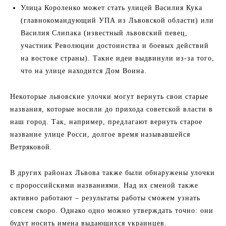
Улица Короленко может стать улицей Василия Кука
(главнокомандующий УПА из Львовской области) или
Василия Слипака (известный львовский певец,
участник Революции достоинства и боевых действий
на востоке страны). Такие идеи выдвинули из-за того,
что на улице находится Дом Воина.
Некоторые львовские улочки могут вернуть свои старые
названия, которые носили до прихода советской власти в
наш город. Так, например, предлагают вернуть старое
название улице Росси, долгое время называвшейся
Ветряковой.
В других районах Львова также были обнаружены улочки
с пророссийскими названиями. Над их сменой также
активно работают – результаты работы сможем узнать
совсем скоро. Однако одно можно утверждать точно: они
будут носить имена выдающихся украинцев.