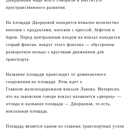
Двирцевоии чаще всего говорили в Институте
пространственного развития.
На площади Дворцовой находится немалое количество
киосков с продуктами, киосков с прессой, буфетов и
баров. Перед центральным входом на вокзал находился
старый фонтан, вокруг этого фонтана — обустроены
разворотное кольцо с круговым движением для
транспорта.
Название площади происходит от доминантного
сооружения на площади. Речь идет о
Главном железнодорожном вокзале Львова. Интересно,
что на львовском говоре вокзал называется «дворец» —
отсюда и название площади — Дворцовая, то есть,
вокзальная площадь.
Площадь является одним из главных транспортных узлов