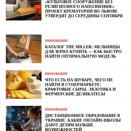
«КУЛЬТОВОЕ СООРУЖЕНИЕ БЕЗ
РЕЛИГИОЗНОГО НАПОЛНЕНИЯ»:
ПРОЕКТ КРЕМАТОРИЯ ВО ЛЬВОВЕ
УТВЕРДЯТ ДО СЕРЕДИНЫ СЕНТЯБРЯ
ИННОВАЦИИ
КАТАЛОГ THE MILLER: МЕЛЬНИЦЫ
ДЛЯ ЗЕРНА КУПИТЬ — КАК БЫСТРО
НАЙТИ ОПТИМАЛЬНУЮ МОДЕЛЬ
ИННОВАЦИИ
ЧТО ЕСТЬ НА ШУВАРЕ, ЧЕГО НЕ
НАЙТИ В СУПЕРМАРКЕТЕ:
КРАФТОВЫЕ СЫРЫ, ЭКЗОТИКА И
ФЕРМЕРСКИЕ ДЕЛИКАТЕСЫ
ИННОВАЦИИ
ДИСТАНЦИОННОЕ ОБРАЗОВАНИЕ В
УКРАИНЕ: КАКИЕ ОНЛАЙН-ШКОЛЫ
ДАЮТ ДЕТЯМ БОЛЬШЕ
ВОЗМОЖНОСТЕЙ