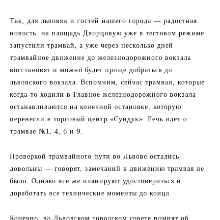
Так, для львовян и гостей нашего города — радостная
новость: на площадь Дворцовую уже в тестовом режиме
запустили трамвай, а уже через несколько дней
трамвайное движение до железнодорожного вокзала
восстановят и можно будет проще добраться до
львовского вокзала. Вспомним, сейчас трамваи, которые
когда-то ходили в Главное железнодорожного вокзала
останавливаются на конечной остановке, которую
перенесли в торговый центр «Сундук». Речь идет о
трамвае №1, 4, 6 и 9.
Проверкой трамвайного пути во Львове остались
довольны — говорят, замечаний к движению трамвая не
было. Однако все же планируют удостовериться и
доработать все технические моменты до конца.
Конечно, во Львовском городском совете помнят об