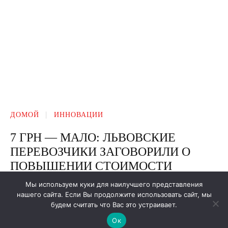
Мы используем куки для наилучшего представления
нашего сайта. Если Вы продолжите использовать сайт, мы
будем считать что Вас это устраивает.
Ок