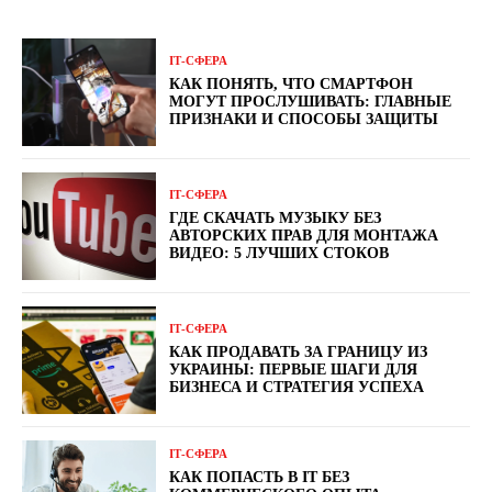
ІТ-СФЕРА
КАК ПОНЯТЬ, ЧТО СМАРТФОН
МОГУТ ПРОСЛУШИВАТЬ: ГЛАВНЫЕ
ПРИЗНАКИ И СПОСОБЫ ЗАЩИТЫ
ІТ-СФЕРА
ГДЕ СКАЧАТЬ МУЗЫКУ БЕЗ
АВТОРСКИХ ПРАВ ДЛЯ МОНТАЖА
ВИДЕО: 5 ЛУЧШИХ СТОКОВ
ІТ-СФЕРА
КАК ПРОДАВАТЬ ЗА ГРАНИЦУ ИЗ
УКРАИНЫ: ПЕРВЫЕ ШАГИ ДЛЯ
БИЗНЕСА И СТРАТЕГИЯ УСПЕХА
ІТ-СФЕРА
КАК ПОПАСТЬ В IT БЕЗ