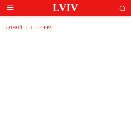
LVIV
ДОМОЙ
ІТ-СФЕРА