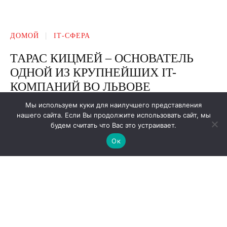
Мы используем куки для наилучшего представления
нашего сайта. Если Вы продолжите использовать сайт, мы
будем считать что Вас это устраивает.
Ок