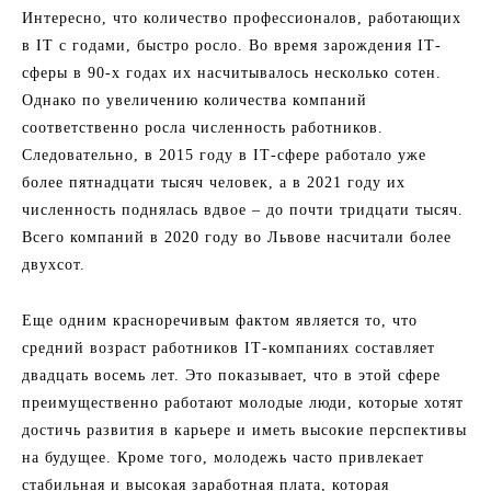
Интересно, что количество профессионалов, работающих
в ІТ с годами, быстро росло. Во время зарождения ІТ-
сферы в 90-х годах их насчитывалось несколько сотен.
Однако по увеличению количества компаний
соответственно росла численность работников.
Следовательно, в 2015 году в ІТ-сфере работало уже
более пятнадцати тысяч человек, а в 2021 году их
численность поднялась вдвое – до почти тридцати тысяч.
Всего компаний в 2020 году во Львове насчитали более
двухсот.
Еще одним красноречивым фактом является то, что
средний возраст работников ІТ-компаниях составляет
двадцать восемь лет. Это показывает, что в этой сфере
преимущественно работают молодые люди, которые хотят
достичь развития в карьере и иметь высокие перспективы
на будущее. Кроме того, молодежь часто привлекает
стабильная и высокая заработная плата, которая