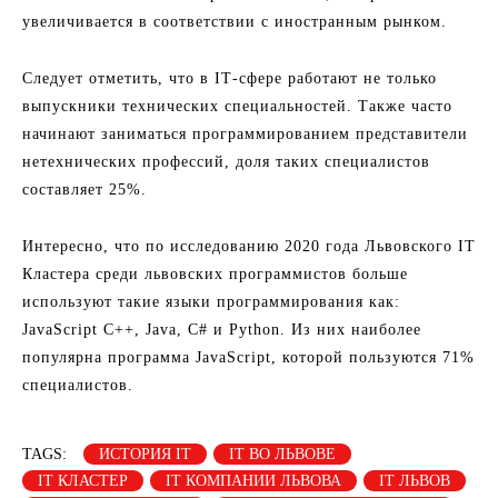
увеличивается в соответствии с иностранным рынком.
Следует отметить, что в ІТ-сфере работают не только
выпускники технических специальностей. Также часто
начинают заниматься программированием представители
нетехнических профессий, доля таких специалистов
составляет 25%.
Интересно, что по исследованию 2020 года Львовского ІТ
Кластера среди львовских программистов больше
используют такие языки программирования как:
JavaScript C++, Java, C# и Python. Из них наиболее
популярна программа JavaScript, которой пользуются 71%
специалистов.
TAGS:
ИСТОРИЯ ІТ
ІТ ВО ЛЬВОВЕ
ІТ КЛАСТЕР
ІТ КОМПАНИИ ЛЬВОВА
ІТ ЛЬВОВ