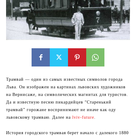
Трамвай — один из самых известных символов города
Льва. Он изображен на картинах львовских художников
на Вернисаже, на символических магнитах для туристов.
Да и известную песню пикардийцев “Старенький
трамвай” горожане воспринимают не иначе как оду
львовскому трамваю. Далее на
lviv-future
.
История городского трамвая берет начало с далекого 1880