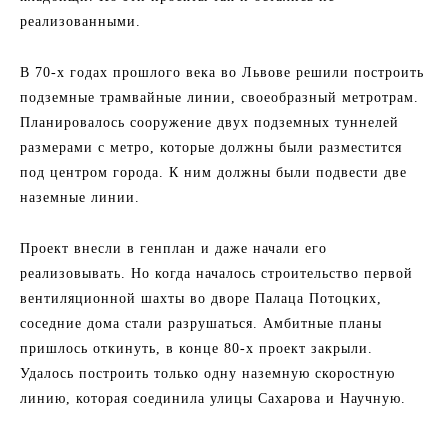
реализованными.
В 70-х годах прошлого века во Львове решили построить
подземные трамвайные линии, своеобразный метротрам.
Планировалось сооружение двух подземных туннелей
размерами с метро, которые должны были разместится
под центром города. К ним должны были подвести две
наземные линии.
Проект внесли в генплан и даже начали его
реализовывать. Но когда началось строительство первой
вентиляционной шахты во дворе Палаца Потоцких,
соседние дома стали разрушаться. Амбитные планы
пришлось откинуть, в конце 80-х проект закрыли.
Удалось построить только одну наземную скоростную
линию, которая соединила улицы Сахарова и Научную.