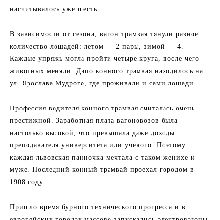
насчитывалось уже шесть.
В зависимости от сезона, вагон трамвая тянули разное
количество лошадей: летом — 2 пары, зимой — 4.
Каждые упряжь могла пройти четыре круга, после чего
животных меняли. Дэпо конного трамвая находилось на
ул. Ярослава Мудрого, где проживали и сами лошади.
Профессия водителя конного трамвая считалась очень
престижной. Заработная плата вагоновозов была
настолько высокой, что превышала даже доходы
преподавателя университета или ученого. Поэтому
каждая львовская панночка мечтала о таком женихе и
муже. Последний конный трамвай проехал городом в
1908 году.
Пришло время бурного технического прогресса и в
европейских городах массово запускались электровагоны.