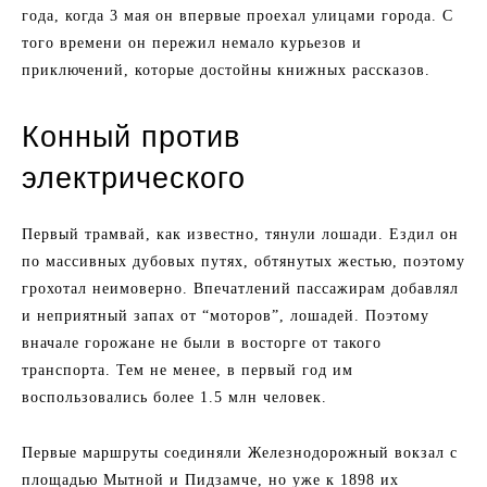
года, когда 3 мая он впервые проехал улицами города. С
того времени он пережил немало курьезов и
приключений, которые достойны книжных рассказов.
Конный против
электрического
Первый трамвай, как известно, тянули лошади. Ездил он
по массивных дубовых путях, обтянутых жестью, поэтому
грохотал неимоверно. Впечатлений пассажирам добавлял
и неприятный запах от “моторов”, лошадей. Поэтому
вначале горожане не были в восторге от такого
транспорта. Тем не менее, в первый год им
воспользовались более 1.5 млн человек.
Первые маршруты соединяли Железнодорожный вокзал с
площадью Мытной и Пидзамче, но уже к 1898 их