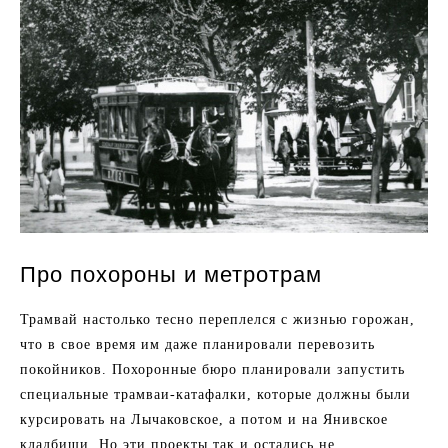
Про похороны и метротрам
Трамвай настолько тесно переплелся с жизнью горожан,
что в свое время им даже планировали перевозить
покойников. Похоронные бюро планировали запустить
специальные трамваи-катафалки, которые должны были
курсировать на Лычаковское, а потом и на Янивское
кладбищи. Но эти проекты так и остались не