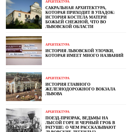
АРХИТЕКТУРА
САКРАЛЬНАЯ АРХИТЕКТУРА,
КОТОРАЯ ПРИХОДИТ В УПАДОК:
ИСТОРИЯ КОСТЕЛА МАТЕРИ
БОЖЬЕЙ СНЕЖНОЙ, ЧТО ВО
ЛЬВОВСКОЙ ОБЛАСТИ
АРХИТЕКТУРА
ИСТОРИЯ ЛЬВОВСКОЙ УЛОЧКИ,
КОТОРАЯ ИМЕЕТ МНОГО НАЗВАНИЙ
АРХИТЕКТУРА
ИСТОРИЯ ГЛАВНОГО
ЖЕЛЕЗНОДОРОЖНОГО ВОКЗАЛА
ЛЬВОВА
АРХИТЕКТУРА
ПОЕЗД-ПРИЗРАК, ВЕДЬМЫ НА
ЛЫСОЙ ГОРЕ И ЧЕРНЫЙ ГРОБ В
РАТУШЕ: О ЧЕМ РАССКАЗЫВАЮТ