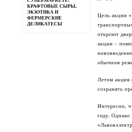
СУПЕРМАРКЕТЕ:
КРАФТОВЫЕ СЫРЫ,
ЭКЗОТИКА И
Цель акции «
ФЕРМЕРСКИЕ
ДЕЛИКАТЕСЫ
транспортных
откроют двер
акции – помо
нововведению
обычном реж
Летом акция 
сохранять пр
Интересно, 
году. Однако
«Львовэлектр