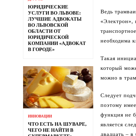
ЮРИДИЧЕСКИЕ
Ведь трамваи
УСЛУГИ ВО ЛЬВОВЕ:
ЛУЧШИЕ АДВОКАТЫ
«Электрон»,
ВО ЛЬВОВСКОЙ
транспортное
ОБЛАСТИ ОТ
ЮРИДИЧЕСКОЙ
необходима к
КОМПАНИИ «АДВОКАТ
В ГОРОДЕ»
Такая инициа
который може
можно в трам
Следует подч
поэтому имее
функция не б
ИННОВАЦИИ
ЧТО ЕСТЬ НА ШУВАРЕ,
является сле
ЧЕГО НЕ НАЙТИ В
двадцать – в