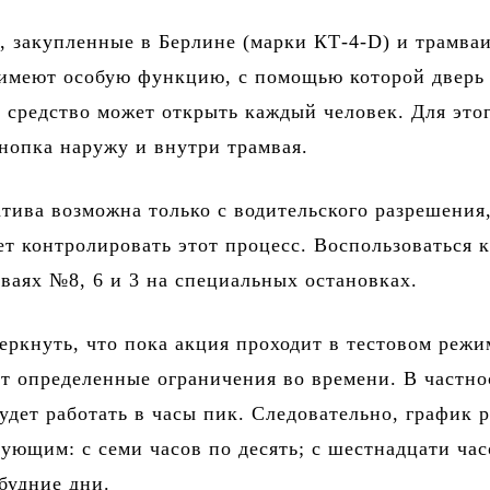
, закупленные в Берлине (марки КТ-4-D) и трамва
 имеют особую функцию, с помощью которой дверь
 средство может открыть каждый человек. Для это
нопка наружу и внутри трамвая.
тива возможна только с водительского разрешения
т контролировать этот процесс. Воспользоваться 
ваях №8, 6 и 3 на специальных остановках.
еркнуть, что пока акция проходит в тестовом режи
т определенные ограничения во времени. В частно
удет работать в часы пик. Следовательно, график 
дующим: с семи часов по десять; с шестнадцати час
 будние дни.