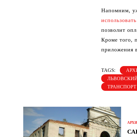
Напомним, уж
использовать
позволит опл
Кроме того, 
приложения 
TAGS:
АРХ
ЛЬВОВСКИЙ
ТРАНСПОРТ
АРХ
СА