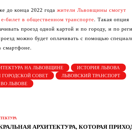
е до конца 2022 года
жители Львовщины смогут
 е-билет в общественном транспорте
. Такая опция
ачивать проезд одной картой и по городу, и по рег
проезд можно будет оплачивать с помощью специал
в смартфоне.
ИТЕКТУРА НА ЛЬВОВЩИНЕ
ИСТОРИЯ ЛЬВОВА
 ГОРОДСКОЙ СОВЕТ
ЛЬВОВСКИЙ ТРАНСПОРТ
 ВО ЛЬВОВЕ
ИТЕКТУРА
КРАЛЬНАЯ АРХИТЕКТУРА, КОТОРАЯ ПРИХО