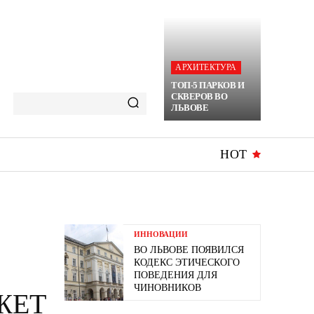
АРХИТЕКТУРА
ТОП-5 ПАРКОВ И
СКВЕРОВ ВО
ЛЬВОВЕ
HOT
ИННОВАЦИИ
ВО ЛЬВОВЕ ПОЯВИЛСЯ
КОДЕКС ЭТИЧЕСКОГО
ПОВЕДЕНИЯ ДЛЯ
ЧИНОВНИКОВ
ЖЕТ