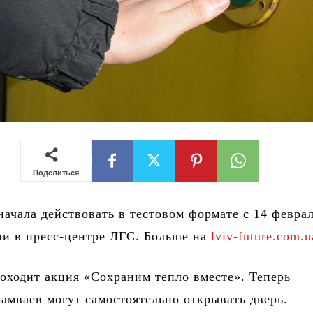
Поделиться
начала действовать в тестовом формате с 14 февра
ли в пресс-центре ЛГС. Больше на
lviv-future.com.u
оходит акция «Сохраним тепло вместе». Теперь
амваев могут самостоятельно открывать дверь.