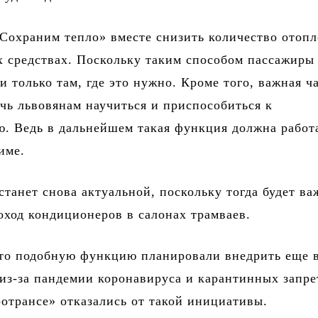
Сохраним тепло» вместе снизить количество отопл
 средствах. Поскольку таким способом пассажиры
и только там, где это нужно. Кроме того, важная ч
чь львовянам научиться и приспособиться к
. Ведь в дальнейшем такая функция должна работ
име.
станет снова актуальной, поскольку тогда будет ва
оход кондиционеров в салонах трамваев.
что подобную функцию планировали внедрить еще 
 из-за пандемии коронавируса и карантинных запре
отрансе» отказались от такой инициативы.