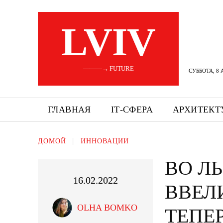
LVIV
———→ FUTURE
СУББОТА, 8 
ГЛАВНАЯ
ІТ-СФЕРА
АРХИТЕКТ
ДОМОЙ
ИННОВАЦИИ
ВО Л
16.02.2022
ВВЕЛ
OLHA BOMKO
ТЕПЕ