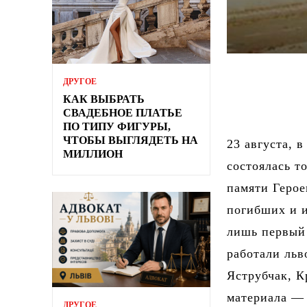
ДРУГОЕ
КАК ВЫБРАТЬ
СВАДЕБНОЕ ПЛАТЬЕ
ПО ТИПУ ФИГУРЫ,
ЧТОБЫ ВЫГЛЯДЕТЬ НА
23 августа, 
МИЛЛИОН
состоялась т
памяти Герое
погибших и 
лишь первый 
работали льв
Яструбчак, К
материала — 
ДРУГОЕ