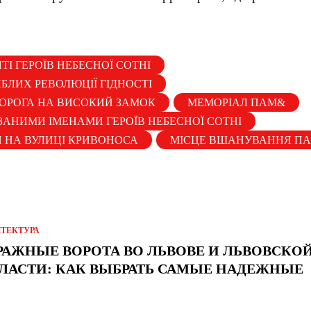
ЯТІ ГЕРОЇВ НЕБЕСНОЇ СОТНІ
ГИБЛИХ РЕВОЛЮЦІЇ ГІДНОСТІ
ОРОГА НА ВИСОКИЙ ЗАМОК
МЕМОРІАЛ ПАМ&
ІЗАНИМИ ІМЕНАМИ ГЕРОЇВ НЕБЕСНОЇ СОТНІ
Й НА ВУЛИЦІ КРИВОНОСА
МІСЦЕ ВШАНУВАННЯ П
ИТЕКТУРА
РАЖНЫЕ ВОРОТА ВО ЛЬВОВЕ И ЛЬВОВСКО
ЛАСТИ: КАК ВЫБРАТЬ САМЫЕ НАДЕЖНЫЕ