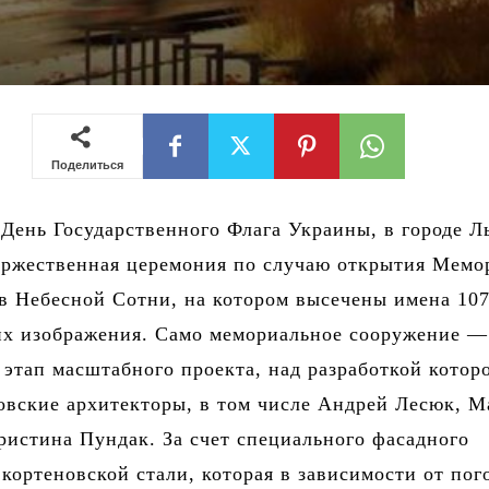
Поделиться
в День Государственного Флага Украины, в городе Л
оржественная церемония по случаю открытия Мемо
в Небесной Сотни, на котором высечены имена 10
их изображения. Само мемориальное сооружение —
этап масштабного проекта, над разработкой котор
овские архитекторы, в том числе Андрей Лесюк, М
ристина Пундак. За счет специального фасадного
кортеновской стали, которая в зависимости от по