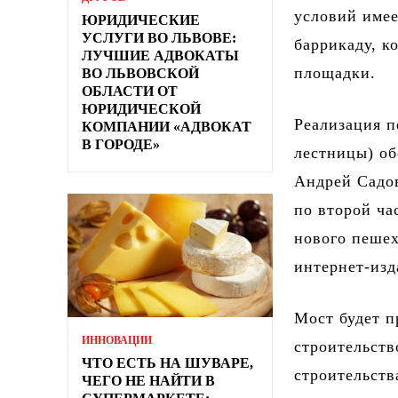
условий имее
ЮРИДИЧЕСКИЕ
УСЛУГИ ВО ЛЬВОВЕ:
баррикаду, к
ЛУЧШИЕ АДВОКАТЫ
площадки.
ВО ЛЬВОВСКОЙ
ОБЛАСТИ ОТ
ЮРИДИЧЕСКОЙ
Реализация п
КОМПАНИИ «АДВОКАТ
В ГОРОДЕ»
лестницы) об
Андрей Садов
по второй ча
нового пеше
интернет-изд
Мост будет п
ИННОВАЦИИ
строительств
ЧТО ЕСТЬ НА ШУВАРЕ,
строительств
ЧЕГО НЕ НАЙТИ В