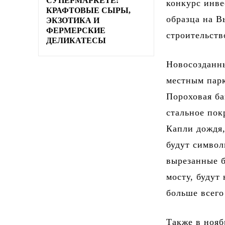
СУПЕРМАРКЕТЕ:
конкурс инве
КРАФТОВЫЕ СЫРЫ,
образца на В
ЭКЗОТИКА И
ФЕРМЕРСКИЕ
строительств
ДЕЛИКАТЕСЫ
Новосозданн
местным парк
Пороховая ба
стальное по
Капли дождя,
будут символ
вырезанные б
мосту, будут
больше всего
Также в нояб