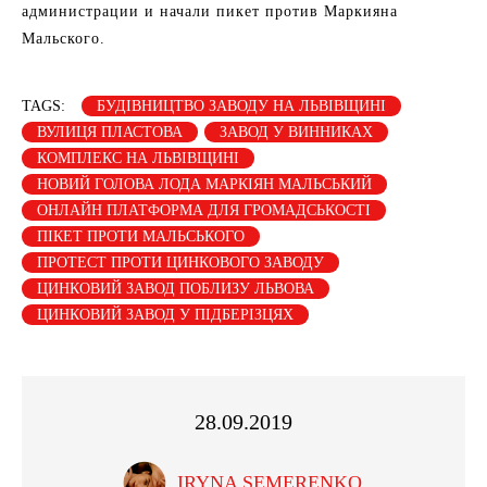
администрации и начали пикет против Маркияна
Мальского.
TAGS:
БУДІВНИЦТВО ЗАВОДУ НА ЛЬВІВЩИНІ
ВУЛИЦЯ ПЛАСТОВА
ЗАВОД У ВИННИКАХ
КОМПЛЕКС НА ЛЬВІВЩИНІ
НОВИЙ ГОЛОВА ЛОДА МАРКІЯН МАЛЬСЬКИЙ
ОНЛАЙН ПЛАТФОРМА ДЛЯ ГРОМАДСЬКОСТІ
ПІКЕТ ПРОТИ МАЛЬСЬКОГО
ПРОТЕСТ ПРОТИ ЦИНКОВОГО ЗАВОДУ
ЦИНКОВИЙ ЗАВОД ПОБЛИЗУ ЛЬВОВА
ЦИНКОВИЙ ЗАВОД У ПІДБЕРІЗЦЯХ
28.09.2019
IRYNA SEMERENKO