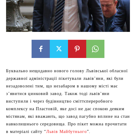
Буквально нещодавно нового голову Львівської обласної
державної адміністрації пікетували львів’яни, які були
незадоволені тим, що незабаром в нашому місті має
з’явитися цинковий завод. Також тоді львів’яни
виступили і через будівництво сміттєпереробного
комплексу на Пластовій, яке досі не дає спокою деяким
містянам, які вважають, що завод пагубно вплине на стан
навколишнього середовища. Про пікет можна прочитати
в матеріалі сайту “
Львів Майбутнього
”.