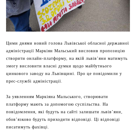
Цими днями новий голова Львівської обласної державної
адміністрації Маркіян Мальський висловив пропозицію
створити онлайн-платформу, на якій львів’яни матимуть
змогу висловити власні думки щодо майбутнього
цинкового заводу на Львівщині. Про це повідомили у
прес-службі адміністрації.
За уявленням Маркіяна Мальського, створювати
платформу мають за допомогою суспільства. На
повідомлення, які будуть на сайті залишати львів’яни,
обов’язково будуть приходити відповіді. Ці відповіді
писатимуть фахівці.