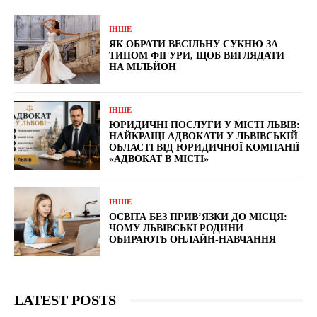
ІНШЕ
ЯК ОБРАТИ ВЕСІЛЬНУ СУКНЮ ЗА
ТИПОМ ФІГУРИ, ЩОБ ВИГЛЯДАТИ
НА МІЛЬЙОН
ІНШЕ
ЮРИДИЧНІ ПОСЛУГИ У МІСТІ ЛЬВІВ:
НАЙКРАЩІ АДВОКАТИ У ЛЬВІВСЬКІЙ
ОБЛАСТІ ВІД ЮРИДИЧНОЇ КОМПАНІЇ
«АДВОКАТ В МІСТІ»
ІНШЕ
ОСВІТА БЕЗ ПРИВ’ЯЗКИ ДО МІСЦЯ:
ЧОМУ ЛЬВІВСЬКІ РОДИНИ
ОБИРАЮТЬ ОНЛАЙН-НАВЧАННЯ
LATEST POSTS