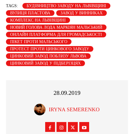
TAGS:
БУДІВНИЦТВО ЗАВОДУ НА ЛЬВІВЩИНІ
ВУЛИЦЯ ПЛАСТОВА
ЗАВОД У ВИННИКАХ
КОМПЛЕКС НА ЛЬВІВЩИНІ
НОВИЙ ГОЛОВА ЛОДА МАРКІЯН МАЛЬСЬКИЙ
ОНЛАЙН ПЛАТФОРМА ДЛЯ ГРОМАДСЬКОСТІ
ПІКЕТ ПРОТИ МАЛЬСЬКОГО
ПРОТЕСТ ПРОТИ ЦИНКОВОГО ЗАВОДУ
ЦИНКОВИЙ ЗАВОД ПОБЛИЗУ ЛЬВОВА
ЦИНКОВИЙ ЗАВОД У ПІДБЕРІЗЦЯХ
28.09.2019
IRYNA SEMERENKO