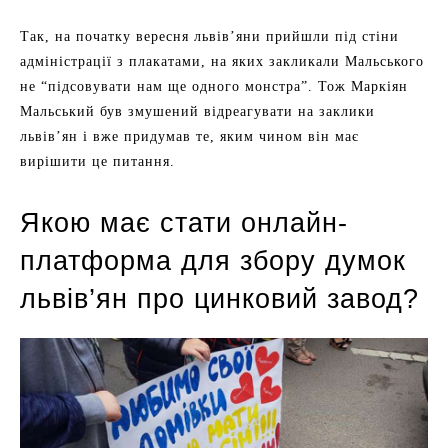
Так, на початку вересня львів’яни прийшли під стіни
адміністрації з плакатами, на яких закликали Мальського
не “підсовувати нам ще одного монстра”. Тож Маркіян
Мальський був змушений відреагувати на заклики
львів’ян і вже придумав те, яким чином він має
вирішити це питання.
Якою має стати онлайн-
платформа для збору думок
львів’ян про цинковий завод?