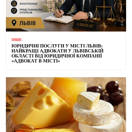
ІНШЕ
ЮРИДИЧНІ ПОСЛУГИ У МІСТІ ЛЬВІВ:
НАЙКРАЩІ АДВОКАТИ У ЛЬВІВСЬКІЙ
ОБЛАСТІ ВІД ЮРИДИЧНОЇ КОМПАНІЇ
«АДВОКАТ В МІСТІ»