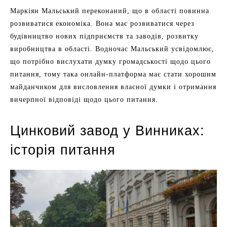
Маркіян Мальський переконаний, що в області повинна
розвиватися економіка. Вона має розвиватися через
будівництво нових підприємств та заводів, розвитку
виробництва в області. Водночас Мальський усвідомлює,
що потрібно вислухати думку громадськості щодо цього
питання, тому така онлайн-платформа має стати хорошим
майданчиком для висловлення власної думки і отримання
вичерпної відповіді щодо цього питання.
Цинковий завод у Винниках:
історія питання