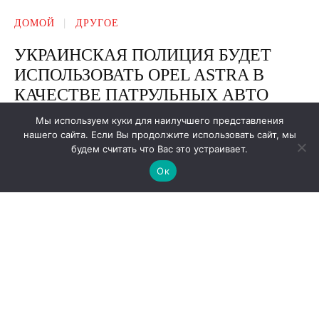
Мы используем куки для наилучшего представления
нашего сайта. Если Вы продолжите использовать сайт, мы
будем считать что Вас это устраивает.
Ок