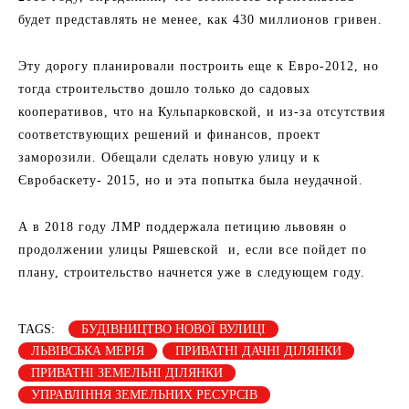
будет представлять не менее, как 430 миллионов гривен.
Эту дорогу планировали построить еще к Евро-2012, но
тогда строительство дошло только до садовых
кооперативов, что на Кульпарковской, и из-за отсутствия
соответствующих решений и финансов, проект
заморозили. Обещали сделать новую улицу и к
Євробаскету- 2015, но и эта попытка была неудачной.
А в 2018 году ЛМР поддержала петицию львовян о
продолжении улицы Ряшевской и, если все пойдет по
плану, строительство начнется уже в следующем году.
TAGS:
БУДІВНИЦТВО НОВОЇ ВУЛИЦІ
ЛЬВІВСЬКА МЕРІЯ
ПРИВАТНІ ДАЧНІ ДІЛЯНКИ
ПРИВАТНІ ЗЕМЕЛЬНІ ДІЛЯНКИ
УПРАВЛІННЯ ЗЕМЕЛЬНИХ РЕСУРСІВ