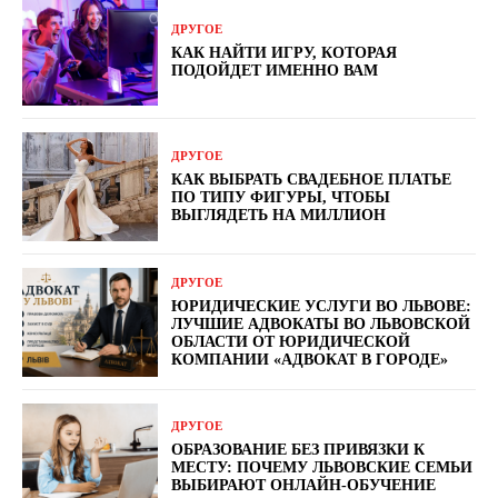
ДРУГОЕ
КАК НАЙТИ ИГРУ, КОТОРАЯ
ПОДОЙДЕТ ИМЕННО ВАМ
ДРУГОЕ
КАК ВЫБРАТЬ СВАДЕБНОЕ ПЛАТЬЕ
ПО ТИПУ ФИГУРЫ, ЧТОБЫ
ВЫГЛЯДЕТЬ НА МИЛЛИОН
ДРУГОЕ
ЮРИДИЧЕСКИЕ УСЛУГИ ВО ЛЬВОВЕ:
ЛУЧШИЕ АДВОКАТЫ ВО ЛЬВОВСКОЙ
ОБЛАСТИ ОТ ЮРИДИЧЕСКОЙ
КОМПАНИИ «АДВОКАТ В ГОРОДЕ»
ДРУГОЕ
ОБРАЗОВАНИЕ БЕЗ ПРИВЯЗКИ К
МЕСТУ: ПОЧЕМУ ЛЬВОВСКИЕ СЕМЬИ
ВЫБИРАЮТ ОНЛАЙН-ОБУЧЕНИЕ