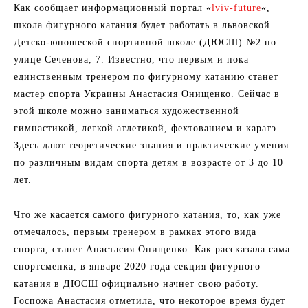
Как сообщает информационный портал «
lviv-future
«,
школа фигурного катания будет работать в львовской
Детско-юношеской спортивной школе (ДЮСШ) №2 по
улице Сеченова, 7. Известно, что первым и пока
единственным тренером по фигурному катанию станет
мастер спорта Украины Анастасия Онищенко. Сейчас в
этой школе можно заниматься художественной
гимнастикой, легкой атлетикой, фехтованием и каратэ.
Здесь дают теоретические знания и практические умения
по различным видам спорта детям в возрасте от 3 до 10
лет.
Что же касается самого фигурного катания, то, как уже
отмечалось, первым тренером в рамках этого вида
спорта, станет Анастасия Онищенко. Как рассказала сама
спортсменка, в январе 2020 года секция фигурного
катания в ДЮСШ официально начнет свою работу.
Госпожа Анастасия отметила, что некоторое время будет