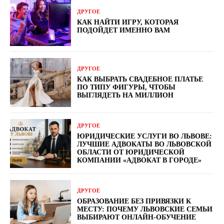
ДРУГОЕ
КАК НАЙТИ ИГРУ, КОТОРАЯ
ПОДОЙДЕТ ИМЕННО ВАМ
ДРУГОЕ
КАК ВЫБРАТЬ СВАДЕБНОЕ ПЛАТЬЕ
ПО ТИПУ ФИГУРЫ, ЧТОБЫ
ВЫГЛЯДЕТЬ НА МИЛЛИОН
ДРУГОЕ
ЮРИДИЧЕСКИЕ УСЛУГИ ВО ЛЬВОВЕ:
ЛУЧШИЕ АДВОКАТЫ ВО ЛЬВОВСКОЙ
ОБЛАСТИ ОТ ЮРИДИЧЕСКОЙ
КОМПАНИИ «АДВОКАТ В ГОРОДЕ»
ДРУГОЕ
ОБРАЗОВАНИЕ БЕЗ ПРИВЯЗКИ К
МЕСТУ: ПОЧЕМУ ЛЬВОВСКИЕ СЕМЬИ
ВЫБИРАЮТ ОНЛАЙН-ОБУЧЕНИЕ