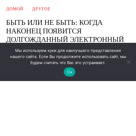
Мы используем куки для наилучшего представления
нашего сайта. Если Вы продолжите использовать сайт, мы
будем считать что Вас это устраивает.
Ок