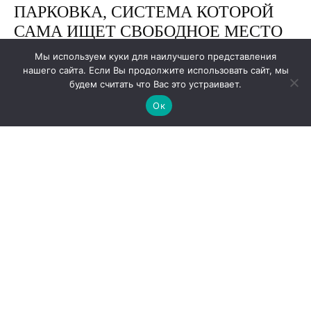
Мы используем куки для наилучшего представления
нашего сайта. Если Вы продолжите использовать сайт, мы
будем считать что Вас это устраивает.
Ок