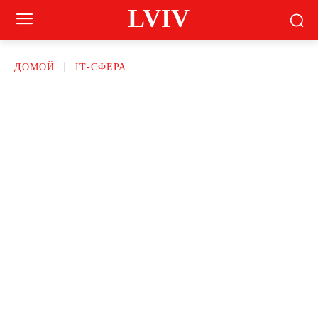
LVIV
ДОМОЙ
ІТ-СФЕРА