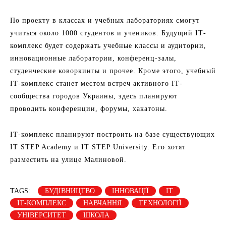
По проекту в классах и учебных лабораториях смогут
учиться около 1000 студентов и учеников. Будущий IТ-
комплекс будет содержать учебные классы и аудитории,
инновационные лаборатории, конференц-залы,
студенческие коворкингы и прочее. Кроме этого, учебный
IТ-комплекс станет местом встреч активного IТ-
сообщества городов Украины, здесь планируют
проводить конференции, форумы, хакатоны.
IТ-комплекс планируют построить на базе существующих
IT STEP Academy и IT STEP University. Его хотят
разместить на улице Малиновой.
TAGS:
БУДІВНИЦТВО
ІННОВАЦІЇ
ІТ
ІТ-КОМПЛЕКС
НАВЧАННЯ
ТЕХНОЛОГІЇ
УНІВЕРСИТЕТ
ШКОЛА