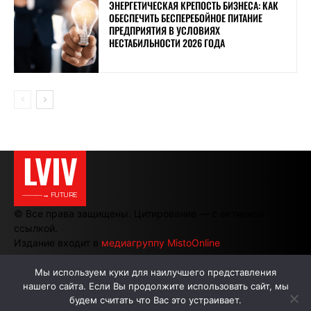
ЭНЕРГЕТИЧЕСКАЯ КРЕПОСТЬ БИЗНЕСА: КАК
ОБЕСПЕЧИТЬ БЕСПЕРЕБОЙНОЕ ПИТАНИЕ
ПРЕДПРИЯТИЯ В УСЛОВИЯХ
НЕСТАБИЛЬНОСТИ 2026 ГОДА
LVIV
———→ FUTURE
© Все права защищены. Цитирование — с активной
ссылкой.
Издание входит в
медиагруппу MistoOnline
Мы используем куки для наилучшего представления
нашего сайта. Если Вы продолжите использовать сайт, мы
АВТОРЫ
РЕКЛАМА НА САЙТЕ
будем считать что Вас это устраивает.