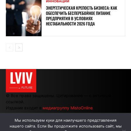
ИННОВАЦИИ
ЭНЕРГЕТИЧЕСКАЯ КРЕПОСТЬ БИЗНЕСА: КАК
ОБЕСПЕЧИТЬ БЕСПЕРЕБОЙНОЕ ПИТАНИЕ
ПРЕДПРИЯТИЯ В УСЛОВИЯХ
НЕСТАБИЛЬНОСТИ 2026 ГОДА
LVIV
———→ FUTURE
© Все права защищены. Цитирование — с активной
ссылкой.
Издание входит в
медиагруппу MistoOnline
Мы используем куки для наилучшего представления
нашего сайта. Если Вы продолжите использовать сайт, мы
АВТОРЫ
РЕКЛАМА НА САЙТЕ