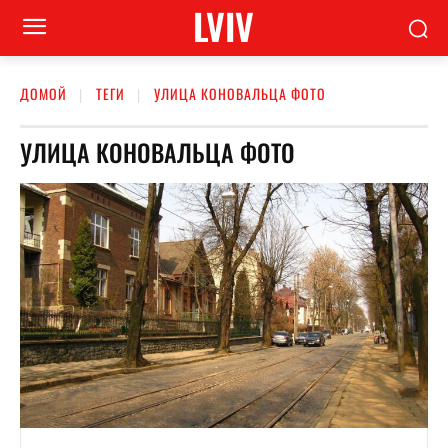
LVIV
ДОМОЙ
ТЕГИ
УЛИЦА КОНОВАЛЬЦА ФОТО
УЛИЦА КОНОВАЛЬЦА ФОТО