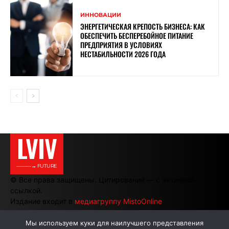
ИННОВАЦИИ
ЭНЕРГЕТИЧЕСКАЯ КРЕПОСТЬ БИЗНЕСА: КАК
ОБЕСПЕЧИТЬ БЕСПЕРЕБОЙНОЕ ПИТАНИЕ
ПРЕДПРИЯТИЯ В УСЛОВИЯХ
НЕСТАБИЛЬНОСТИ 2026 ГОДА
LVIV
———→ FUTURE
© Все права защищены. Цитирование — с активной
ссылкой.
Издание входит в
медиагруппу MistoOnline
Мы используем куки для наилучшего представления