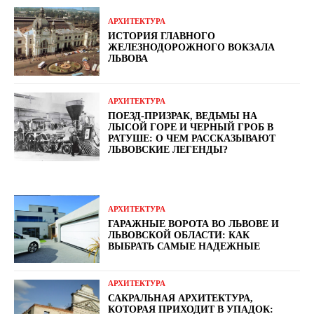
АРХИТЕКТУРА
ИСТОРИЯ ГЛАВНОГО
ЖЕЛЕЗНОДОРОЖНОГО ВОКЗАЛА
ЛЬВОВА
АРХИТЕКТУРА
ПОЕЗД-ПРИЗРАК, ВЕДЬМЫ НА
ЛЫСОЙ ГОРЕ И ЧЕРНЫЙ ГРОБ В
РАТУШЕ: О ЧЕМ РАССКАЗЫВАЮТ
ЛЬВОВСКИЕ ЛЕГЕНДЫ?
АРХИТЕКТУРА
ГАРАЖНЫЕ ВОРОТА ВО ЛЬВОВЕ И
ЛЬВОВСКОЙ ОБЛАСТИ: КАК
ВЫБРАТЬ САМЫЕ НАДЕЖНЫЕ
АРХИТЕКТУРА
САКРАЛЬНАЯ АРХИТЕКТУРА,
КОТОРАЯ ПРИХОДИТ В УПАДОК: