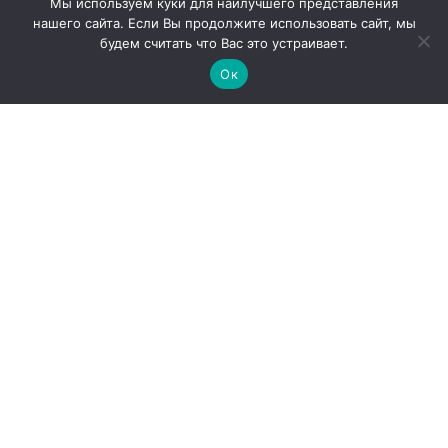
Мы используем куки для наилучшего представления
нашего сайта. Если Вы продолжите использовать сайт, мы
будем считать что Вас это устраивает.
Ок