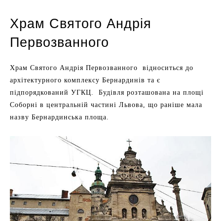
Храм Святого Андрія
Первозванного
Храм Святого Андрія Первозванного відноситься до
архітектурного комплексу Бернардинів та є
підпорядкований УГКЦ. Будівля розташована на площі
Соборні в центральній частині Львова, що раніше мала
назву Бернардинська площа.