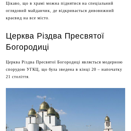
Цікаво, що в храмі можна піднятися на спеціальний
оглядовий майданчик, де відкривається дивовижний
краєвид на все місто.
Церква Різдва Пресвятої
Богородиці
Церква Різдва Пресвятої Богородиці являється модерною
спорудою УГКЦ, що була зведена в кінці 20 – напочатку
21 століття.