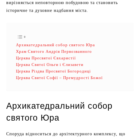
вирізняється неповторною побудовою та становить
історичне та духовне надбання міста.
Архикатедральний собор святого Юра
Храм Святого Андрія Первозванного
Церква Пресвятої Євхаристії
Церква Святої Ольги і Єлизавети
Церква Різдва Пресвятої Богородиці
Церква Святої Софії – Премудрості Божої
Архикатедральний собор
святого Юра
Споруда відноситься до архітектурного комплексу, що