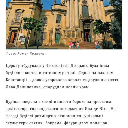
Фото: Роман Кравчук
Церкву збудували у 18 столітті. До цього була інша
будівля – костел в готичному стилі. Однак за наказом
Констанції – дочки угорського короля та дружини князя
Лева Даниловича, спорудили новий храм.
Будівля зведена в стилі пізнього бароко за проєктом
архітектора голландського походження Яна де Віта. На
фасаді будівлі розміщено різноманітні унікальні
скульптури святих. Зокрема, фігури двох монашок: