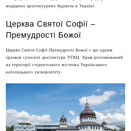
модерних архітектурних будівель в Україні.
Церква Святої Софії –
Премудрості Божої
Церква Святої Софії-Премудрості Божої є ще одним
зразком сучасної архітектури УГКЦ. Храм розташований
на території студентського містечка Українського
католицького університету.