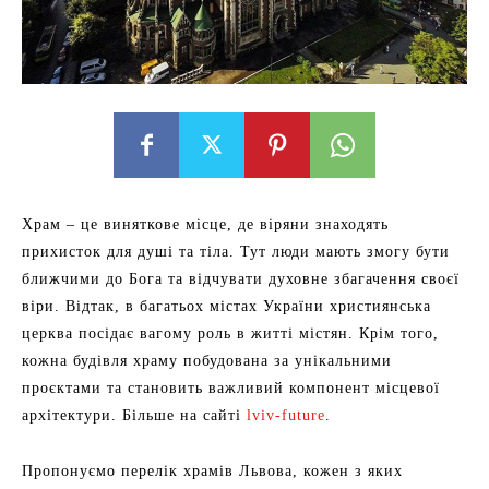
Храм – це виняткове місце, де віряни знаходять
прихисток для душі та тіла. Тут люди мають змогу бути
ближчими до Бога та відчувати духовне збагачення своєї
віри. Відтак, в багатьох містах України християнська
церква посідає вагому роль в житті містян. Крім того,
кожна будівля храму побудована за унікальними
проєктами та становить важливий компонент місцевої
архітектури. Більше на сайті
lviv-future
.
Пропонуємо перелік храмів Львова, кожен з яких