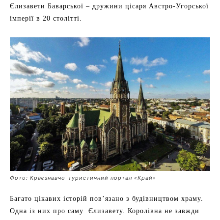
Єлизавети Баварської – дружини цісаря Австро-Угорської
імперії в 20 столітті.
Фото: Краєзнавчо-туристичний портал «Край»
Багато цікавих історій пов’язано з будівництвом храму.
Одна із них про саму Єлизавету. Королівна не завжди