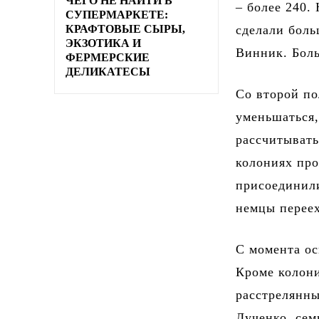
ЧЕГО НЕ НАЙТИ В
– более 240.
СУПЕРМАРКЕТЕ:
КРАФТОВЫЕ СЫРЫ,
сделали боль
ЭКЗОТИКА И
Винник. Боль
ФЕРМЕРСКИЕ
ДЕЛИКАТЕСЫ
Со второй по
уменьшаться,
рассчитывать
колониях про
присоединил
немцы переех
С момента ос
Кроме колони
расстрелянн
Лученко, сем