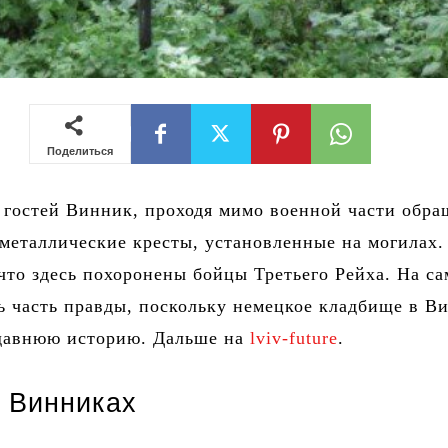
Поделиться
 гостей Винник, проходя мимо военной части обр
металлические кресты, установленные на могилах
что здесь похоронены бойцы Третьего Рейха. На с
ь часть правды, поскольку немецкое кладбище в В
 давнюю историю. Дальше на
lviv-future
.
 Винниках