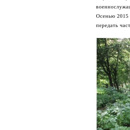
военнослужащ
Осенью 2015 
передать час