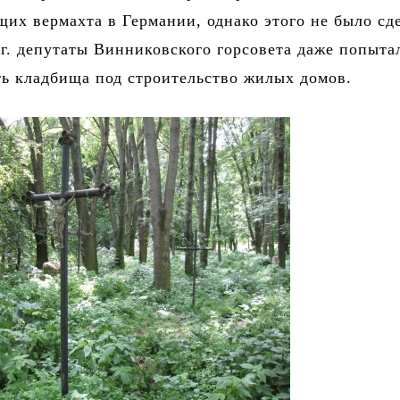
их вермахта в Германии, однако этого не было сд
г. депутаты Винниковского горсовета даже попыта
ть кладбища под строительство жилых домов.