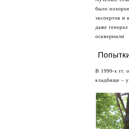
было похоро
экспертов и 
даже генерал
осквернили
Попытки
В 1990-х гг.
кладбище – у