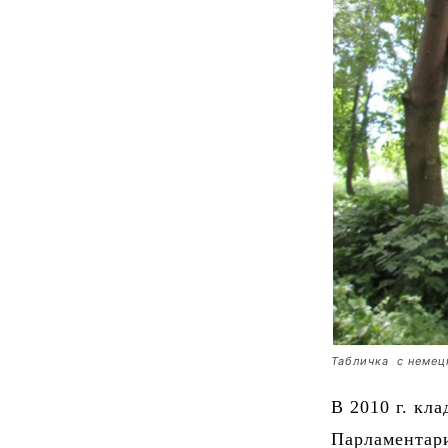
Табличка с немец
В 2010 г. кл
Парламентар