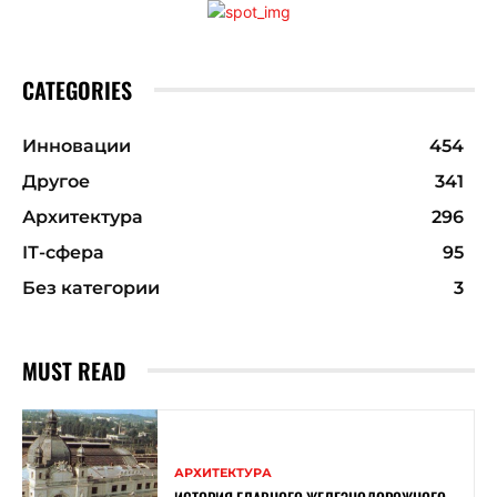
CATEGORIES
Инновации
454
Другое
341
Архитектура
296
ІТ-сфера
95
Без категории
3
MUST READ
АРХИТЕКТУРА