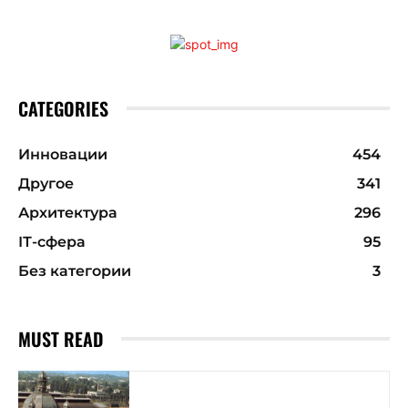
CATEGORIES
Инновации
454
Другое
341
Архитектура
296
ІТ-сфера
95
Без категории
3
MUST READ