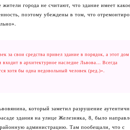
 жители города не считают, что здание имеет како
енность, поэтому убеждены в том, что отремонтир
льно».
ек за свои средства привел здание в порядок, а этот дом
и входит в архитектурное наследие Львова… Всегда
тся хотя бы одна недовольный человек (ред.)».
ьвовянина, который заметил разрушение аутентич
асаде здания на улице Железняка, 8, было направ
 районную администрацию. Там пообещали, что с