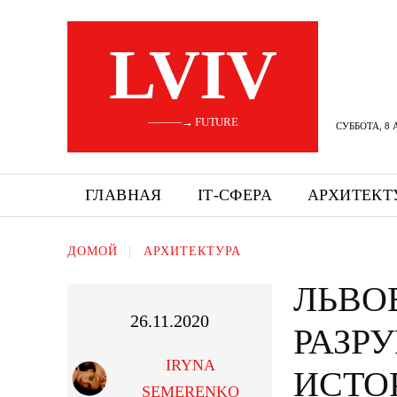
LVIV
———→ FUTURE
СУББОТА, 8 
ГЛАВНАЯ
ІТ-СФЕРА
АРХИТЕКТ
ДОМОЙ
АРХИТЕКТУРА
ЛЬВО
26.11.2020
РАЗР
IRYNA
ИСТО
SEMERENKO