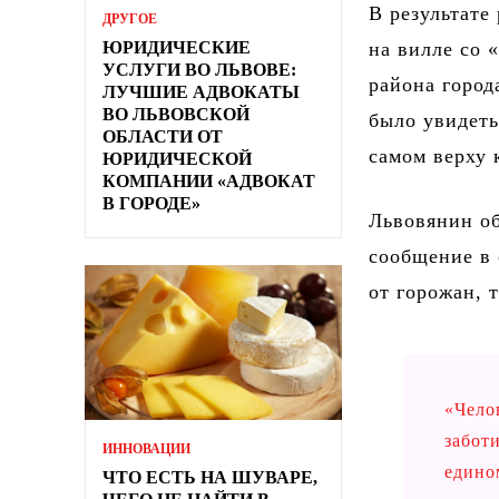
В результате
ДРУГОЕ
ЮРИДИЧЕСКИЕ
на вилле со 
УСЛУГИ ВО ЛЬВОВЕ:
района город
ЛУЧШИЕ АДВОКАТЫ
ВО ЛЬВОВСКОЙ
было увидеть
ОБЛАСТИ ОТ
самом верху
ЮРИДИЧЕСКОЙ
КОМПАНИИ «АДВОКАТ
В ГОРОДЕ»
Львовянин о
сообщение в 
от горожан, 
«Чело
забот
ИННОВАЦИИ
едино
ЧТО ЕСТЬ НА ШУВАРЕ,