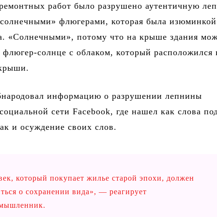
 ремонтных работ было разрушено аутентичную ле
«солнечными» флюгерами, которая была изюминкой
а. «Солнечными», потому что на крыше здания мо
 флюгер-солнце с облаком, который расположился 
 крыши.
бнародовал информацию о разрушении лепнины
социальной сети Facebook, где нашел как слова п
так и осуждение своих слов.
век, который покупает жилье старой эпохи, должен
иться о сохранении вида», — реагирует
мышленник.