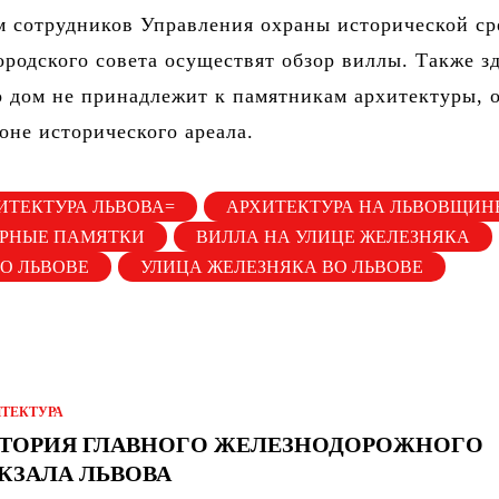
м сотрудников Управления охраны исторической с
ородского совета осуществят обзор виллы. Также з
о дом не принадлежит к памятникам архитектуры, 
зоне исторического ареала.
ИТЕКТУРА ЛЬВОВА=
АРХИТЕКТУРА НА ЛЬВОВЩИН
УРНЫЕ ПАМЯТКИ
ВИЛЛА НА УЛИЦЕ ЖЕЛЕЗНЯКА
О ЛЬВОВЕ
УЛИЦА ЖЕЛЕЗНЯКА ВО ЛЬВОВЕ
ИТЕКТУРА
ТОРИЯ ГЛАВНОГО ЖЕЛЕЗНОДОРОЖНОГО
КЗАЛА ЛЬВОВА