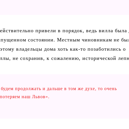
действительно привели в порядок, ведь вилла была 
запущенном состоянии. Местным чиновникам не бы
оэтому владельцы дома хоть как-то позаботились о
ллы, не сохранив, к сожалению, исторической леп
 будем продолжать и дальше в том же духе, то очень
 потеряем наш Львов».