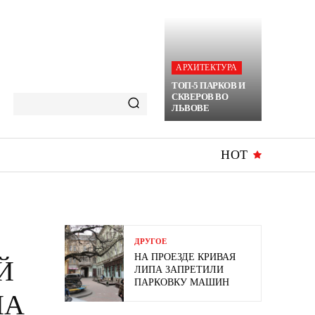
АРХИТЕКТУРА
ТОП-5 ПАРКОВ И
СКВЕРОВ ВО
ЛЬВОВЕ
HOT
ДРУГОЕ
НА ПРОЕЗДЕ КРИВАЯ
Й
ЛИПА ЗАПРЕТИЛИ
ПАРКОВКУ МАШИН
НА