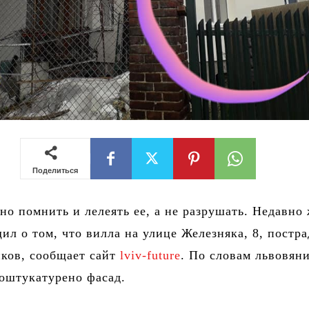
Поделиться
о помнить и лелеять ее, а не разрушать. Недавно
ил о том, что вилла на улице Железняка, 8, постра
ков, сообщает сайт
lviv-future
. По словам львовяни
оштукатурено фасад.