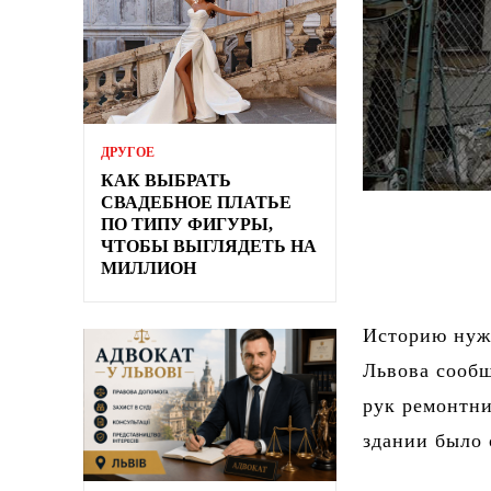
ДРУГОЕ
КАК ВЫБРАТЬ
СВАДЕБНОЕ ПЛАТЬЕ
ПО ТИПУ ФИГУРЫ,
ЧТОБЫ ВЫГЛЯДЕТЬ НА
МИЛЛИОН
Историю нужн
Львова сообщ
рук ремонтни
здании было 