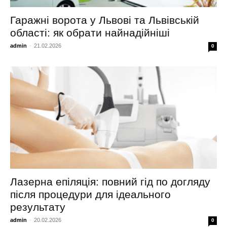
Гаражні ворота у Львові та Львівській
області: як обрати найнадійніші
admin
-
21.02.2026
0
Лазерна епіляція: повний гід по догляду
після процедури для ідеального
результату
admin
-
20.02.2026
0