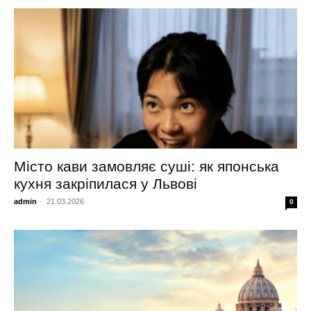
Місто кави замовляє суші: як японська
кухня закріпилася у Львові
admin
-
21.03.2026
0