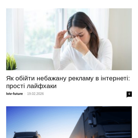
Як обійти небажану рекламу в інтернеті:
прості лайфхаки
lviv-future
-
19.02.2026
0