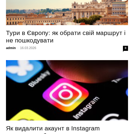
Тури в Європу: як обрати свій маршрут і
не пошкодувати
admin
-
16.03.2026
0
Як видалити акаунт в Instagram