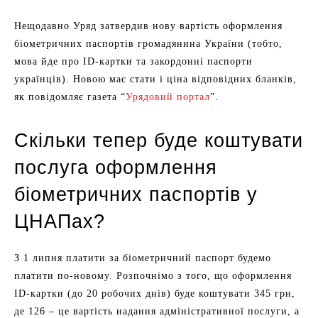
Нещодавно Уряд затвердив нову вартість оформлення
біометричних паспортів громадянина України (тобто,
мова йде про ІD-картки та закордонні паспорти
українців). Новою має стати і ціна відповідних бланків,
як повідомляє газета “
Урядовий портал
”.
Скільки тепер буде коштувати
послуга оформлення
біометричних паспортів у
ЦНАПах?
З 1 липня платити за біометричний паспорт будемо
платити по-новому. Розпочнімо з того, що оформлення
ІD-картки (до 20 робочих днів) буде коштувати 345 грн,
де 126 – це вартість надання адміністративної послуги, а