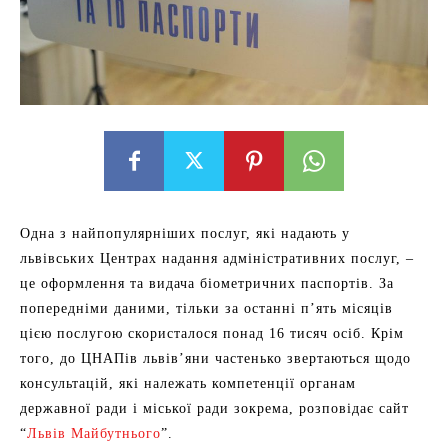
Одна з найпопулярніших послуг, які надають у
львівських Центрах надання адміністративних послуг, –
це оформлення та видача біометричних паспортів. За
попередніми даними, тільки за останні п’ять місяців
цією послугою скористалося понад 16 тисяч осіб. Крім
того, до ЦНАПів львів’яни частенько звертаються щодо
консультацій, які належать компетенції органам
державної ради і міської ради зокрема, розповідає сайт
“
Львів Майбутнього
”.