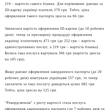
219 – вартість самого бланка. Для порівняння: раніше за
ІD-картку українці платили 279 грн. Тобто, ціна
оформлення такого паспорта зросла на 66 грн.
Змінилася вартість оформлення ІD-картки (до 10 робочих
днів): тепер за прискорену процедуру оформлення
українці платитимуть 471 грн (де 252 грн – вартість
адміністративних послуг, а 219 грн – вартість бланка).
Колись така послуга вартувала 366 грн (вартість зросла
на 105 грн).
Якщо раніше оформлення закордонного паспорта (до 20
робочих днів) коштувало українцям 557 грн, то тепер
заплатити за таку послугу доведеться цілих 682 грн.
Тобто, ціна зросла на 125 грн.
“Рекордсменом” з росту вартості стала послуга
оформлення закордонного паспорта (до 7 робочих днів та