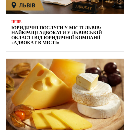
ІНШЕ
ЮРИДИЧНІ ПОСЛУГИ У МІСТІ ЛЬВІВ:
НАЙКРАЩІ АДВОКАТИ У ЛЬВІВСЬКІЙ
ОБЛАСТІ ВІД ЮРИДИЧНОЇ КОМПАНІЇ
«АДВОКАТ В МІСТІ»