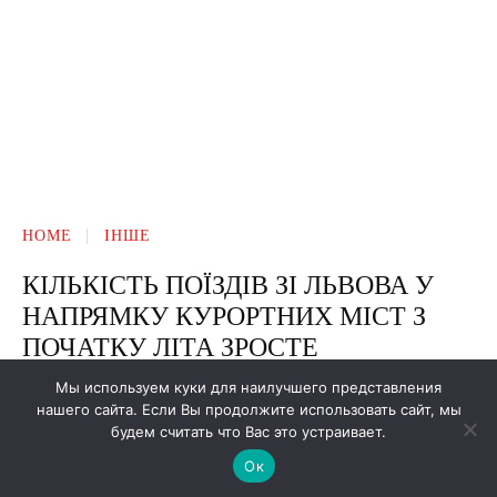
Мы используем куки для наилучшего представления
нашего сайта. Если Вы продолжите использовать сайт, мы
будем считать что Вас это устраивает.
Ок