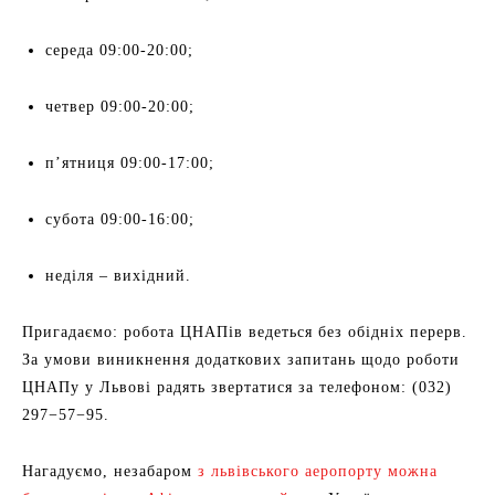
середа 09:00-20:00;
четвер 09:00-20:00;
п’ятниця 09:00-17:00;
субота 09:00-16:00;
неділя – вихідний.
Пригадаємо: робота ЦНАПів ведеться без обідніх перерв.
За умови виникнення додаткових запитань щодо роботи
ЦНАПу у Львові радять звертатися за телефоном: (032)
297−57−95.
Нагадуємо, незабаром
з львівського аеропорту можна