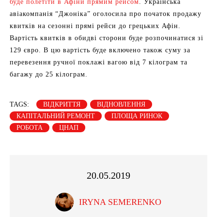
буде полетіти в Афіни прямим рейсом
. Українська
авіакомпанія “Джоніка” оголосила про початок продажу
квитків на сезонні прямі рейси до грецьких Афін.
Вартість квитків в обидві сторони буде розпочинатися зі
129 євро. В цю вартість буде включено також суму за
перевезення ручної поклажі вагою від 7 кілограм та
багажу до 25 кілограм.
TAGS:
ВІДКРИТТЯ
ВІДНОВЛЕННЯ
КАПІТАЛЬНИЙ РЕМОНТ
ПЛОЩА РИНОК
РОБОТА
ЦНАП
20.05.2019
IRYNA SEMERENKO