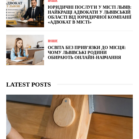
ІНШЕ
ЮРИДИЧНІ ПОСЛУГИ У МІСТІ ЛЬВІВ:
НАЙКРАЩІ АДВОКАТИ У ЛЬВІВСЬКІЙ
ОБЛАСТІ ВІД ЮРИДИЧНОЇ КОМПАНІЇ
«АДВОКАТ В МІСТІ»
ІНШЕ
ОСВІТА БЕЗ ПРИВ’ЯЗКИ ДО МІСЦЯ:
ЧОМУ ЛЬВІВСЬКІ РОДИНИ
ОБИРАЮТЬ ОНЛАЙН-НАВЧАННЯ
LATEST POSTS