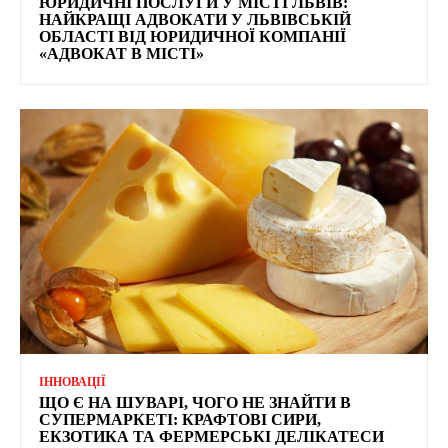
ЮРИДИЧНІ ПОСЛУГИ У МІСТІ ЛЬВІВ:
НАЙКРАЩІ АДВОКАТИ У ЛЬВІВСЬКІЙ
ОБЛАСТІ ВІД ЮРИДИЧНОЇ КОМПАНІЇ
«АДВОКАТ В МІСТІ»
ІННОВАЦІЇ
ЩО Є НА ШУВАРІ, ЧОГО НЕ ЗНАЙТИ В
СУПЕРМАРКЕТІ: КРАФТОВІ СИРИ,
ЕКЗОТИКА ТА ФЕРМЕРСЬКІ ДЕЛІКАТЕСИ