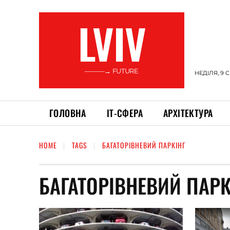
LVIV
———→ FUTURE
НЕДІЛЯ, 9 
ГОЛОВНА
ІТ-СФЕРА
АРХІТЕКТУРА
HOME
TAGS
БАГАТОРІВНЕВИЙ ПАРКІНГ
БАГАТОРІВНЕВИЙ ПАРК