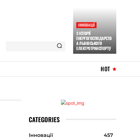
ІННОВАЦІЇ
З ІСТОРІЇ
ЕНЕРГОГОСПОДАРСТВ
А ЛЬВІВСЬКОГО
ЕЛЕКТРОТРАНСПОРТУ
HOT
CATEGORIES
Інновації
457