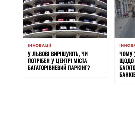
ІННОВАЦІЇ
ІННОВ
У ЛЬВОВІ ВИРІШУЮТЬ, ЧИ
ЧОМУ 
ПОТРІБЕН У ЦЕНТРІ МІСТА
ЩОДО 
БАГАТОРІВНЕВИЙ ПАРКІНГ?
БАГАТ
БАНКІ