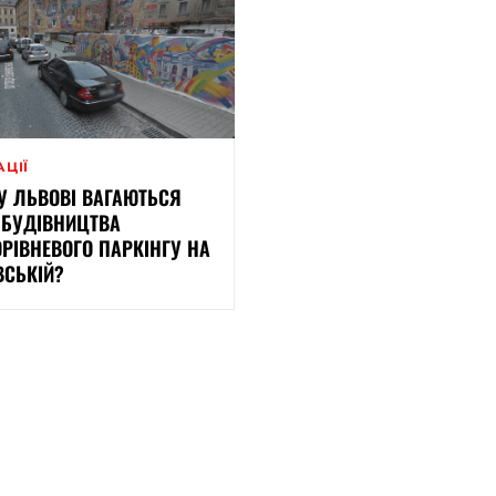
АЦІЇ
У ЛЬВОВІ ВАГАЮТЬСЯ
БУДІВНИЦТВА
ОРІВНЕВОГО ПАРКІНГУ НА
ВСЬКІЙ?