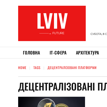
LVIV
———→ FUTURE
СУБОТА, 8 
ГОЛОВНА
ІТ-СФЕРА
АРХІТЕКТУРА
HOME
TAGS
ДЕЦЕНТРАЛІЗОВАНІ ПЛАТФОРМИ
ДЕЦЕНТРАЛІЗОВАНІ 