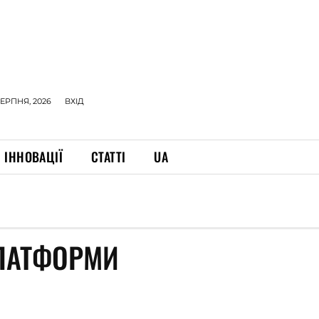
СЕРПНЯ, 2026
ВХІД
ІННОВАЦІЇ
СТАТТІ
UA
ПЛАТФОРМИ