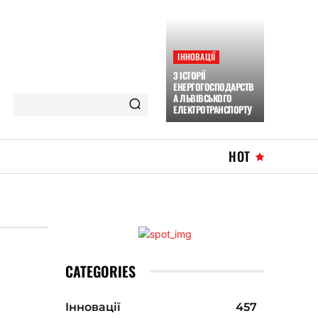
ІННОВАЦІЇ
З ІСТОРІЇ
ЕНЕРГОГОСПОДАРСТВ
А ЛЬВІВСЬКОГО
ЕЛЕКТРОТРАНСПОРТУ
HOT
CATEGORIES
Інновації
457