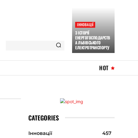
ІННОВАЦІЇ
З ІСТОРІЇ
ЕНЕРГОГОСПОДАРСТВ
А ЛЬВІВСЬКОГО
ЕЛЕКТРОТРАНСПОРТУ
HOT
CATEGORIES
Інновації
457