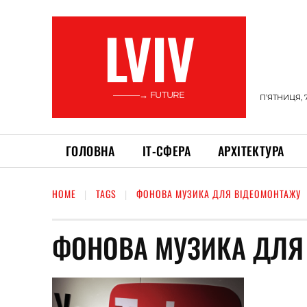
LVIV
———→ FUTURE
П’ЯТНИЦЯ, 
ГОЛОВНА
ІТ-СФЕРА
АРХІТЕКТУРА
HOME
TAGS
ФОНОВА МУЗИКА ДЛЯ ВІДЕОМОНТАЖУ
ФОНОВА МУЗИКА ДЛЯ