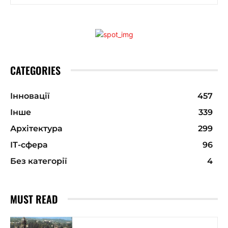
CATEGORIES
Інновації
457
Інше
339
Архітектура
299
ІТ-сфера
96
Без категорії
4
MUST READ