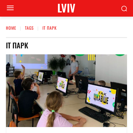
LVIV
HOME
TAGS
ІТ ПАРК
ІТ ПАРК